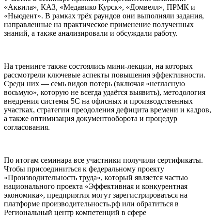
«Аквила», КАЗ, «Медавико Курск», «Домвелл», ПРМК и
«Ньюдент». В рамках трёх раундов они выполняли задания,
направленные на практическое применение полученных
знаний, а также анализировали и обсуждали работу.
На тренинге также состоялись мини-лекции, на которых
рассмотрели ключевые аспекты повышения эффективности.
Среди них — семь видов потерь (включая «негласную
восьмую», которую не всегда удаётся выявить), методология
внедрения системы 5С на офисных и производственных
участках, стратегии преодоления дефицита времени и кадров,
а также оптимизация документооборота и процедур
согласования.
По итогам семинара все участники получили сертификаты.
Чтобы присоединиться к федеральному проекту
«Производительность труда», который является частью
национального проекта «Эффективная и конкурентная
экономика», предприятия могут зарегистрироваться на
платформе производительность.рф или обратиться в
Региональный центр компетенций в сфере