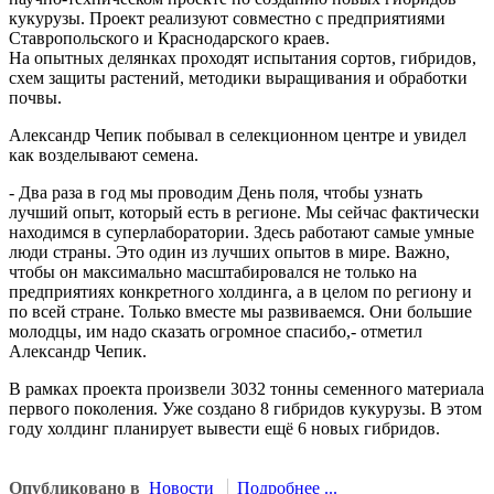
кукурузы. Проект реализуют совместно с предприятиями
Ставропольского и Краснодарского краев.
На опытных делянках проходят испытания сортов, гибридов,
схем защиты растений, методики выращивания и обработки
почвы.
Александр Чепик побывал в селекционном центре и увидел
как возделывают семена.
- Два раза в год мы проводим День поля, чтобы узнать
лучший опыт, который есть в регионе. Мы сейчас фактически
находимся в суперлаборатории. Здесь работают самые умные
люди страны. Это один из лучших опытов в мире. Важно,
чтобы он максимально масштабировался не только на
предприятиях конкретного холдинга, а в целом по региону и
по всей стране. Только вместе мы развиваемся. Они большие
молодцы, им надо сказать огромное спасибо,- отметил
Александр Чепик.
В рамках проекта произвели 3032 тонны семенного материала
первого поколения. Уже создано 8 гибридов кукурузы. В этом
году холдинг планирует вывести ещё 6 новых гибридов.
Опубликовано в
Новости
Подробнее ...