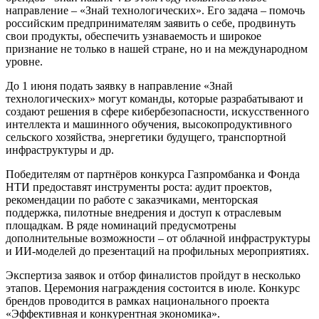
направление – «Знай технологических». Его задача – помочь
российским предпринимателям заявить о себе, продвинуть
свои продукты, обеспечить узнаваемость и широкое
признание не только в нашей стране, но и на международном
уровне.
До 1 июня подать заявку в направление «Знай
технологических» могут команды, которые разрабатывают и
создают решения в сфере кибербезопасности, искусственного
интеллекта и машинного обучения, высокопродуктивного
сельского хозяйства, энергетики будущего, транспортной
инфраструктуры и др.
Победителям от партнёров конкурса Газпромбанка и Фонда
НТИ предоставят инструменты роста: аудит проектов,
рекомендации по работе с заказчиками, менторская
поддержка, пилотные внедрения и доступ к отраслевым
площадкам. В ряде номинаций предусмотрены
дополнительные возможности – от облачной инфраструктуры
и ИИ-моделей до презентаций на профильных мероприятиях.
Экспертиза заявок и отбор финалистов пройдут в несколько
этапов. Церемония награждения состоится в июле. Конкурс
брендов проводится в рамках национального проекта
«Эффективная и конкурентная экономика».