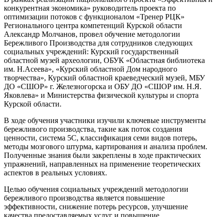
конкурентная экономика» руководитель проекта по
оптимизации потоков с функционалом «Тренер РЦК»
Регионального центра компетенций Курской области
Александр Молчанов, провел обучение методологии
Бережливого Производства для сотрудников следующих
социальных учреждений: Курский государственный
областной музей археологии, ОБУК «Областная библиотека
им. Н.Асеева», «Курский областной Дом народного
творчества», Курский областной краеведческий музей, МБУ
ДО «СШОР» г. Железногорска и ОБУ ДО «СШОР им. Н.Я.
Яковлева» и Министерства физической культуры и спорта
Курской области.
В ходе обучения участники изучили ключевые инструменты
бережливого производства, такие как поток создания
ценности, система 5С, классификация семи видов потерь,
методы мозгового штурма, картирования и анализа проблем.
Полученные знания были закреплены в ходе практических
упражнений, направленных на применение теоретических
аспектов в реальных условиях.
Целью обучения социальных учреждений методологии
бережливого производства является повышение
эффективности, снижение потерь ресурсов, улучшение
качества предоставляемых услуг и повышение