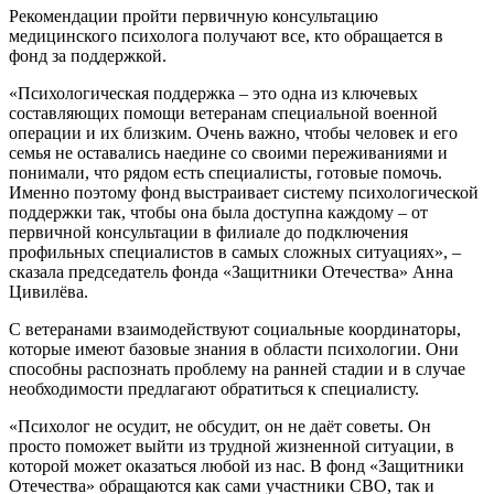
Рекомендации пройти первичную консультацию
медицинского психолога получают все, кто обращается в
фонд за поддержкой.
«Психологическая поддержка – это одна из ключевых
составляющих помощи ветеранам специальной военной
операции и их близким. Очень важно, чтобы человек и его
семья не оставались наедине со своими переживаниями и
понимали, что рядом есть специалисты, готовые помочь.
Именно поэтому фонд выстраивает систему психологической
поддержки так, чтобы она была доступна каждому – от
первичной консультации в филиале до подключения
профильных специалистов в самых сложных ситуациях», –
сказала председатель фонда «Защитники Отечества» Анна
Цивилёва.
С ветеранами взаимодействуют социальные координаторы,
которые имеют базовые знания в области психологии. Они
способны распознать проблему на ранней стадии и в случае
необходимости предлагают обратиться к специалисту.
«Психолог не осудит, не обсудит, он не даёт советы. Он
просто поможет выйти из трудной жизненной ситуации, в
которой может оказаться любой из нас. В фонд «Защитники
Отечества» обращаются как сами участники СВО, так и