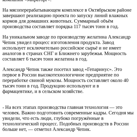
На мясоперерабатывающем комплексе в Октябрьском районе
завершают реализацию проекта по запуску линий влажных
кормов для домашних животных. Суммарный объём
производства составляет порядка 117 тысяч тонн в год.
На уникальном заводе по производству желатина Александр
Чепик увидел процесс изготовления продукта. Завод
использует исключительно российское сырьё и не имеет
аналогов в странах СНГ и Ближнего зарубежья. Мощность
составляет 6 тысяч тонн желатина в год.
Александр Чепик также посетил завод «Гепаринус». Это
первое в России высокотехнологичное предприятие по
переработке свиной мукозы. Мощность составляет около 40
тысяч тонн в год. Продукцию используют и в
фармацевтике, и в сельском хозяйстве.
- На всех этапах производства главная технология — это
человек. Важно подготовить современные кадры. Сегодня мы
увидели, что есть люди, глубоко погружённые в
технологический процесс. Подобных производств в России
больше нет, — отметил Александр Чепик.