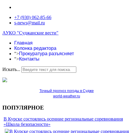
+7 (930) 062-85-66
s-news@mail.ru
АУКО "Суджанские вести"
Главная
Колонка редактора
">
Прокуратура разъясняет
">
Контакты
Искать...
Точный прогноз погоды в Судже
world-weather.ru
ПОПУЛЯРНОЕ
В Курске состоялись осенние региональные соревнования
«Школа безопасности»