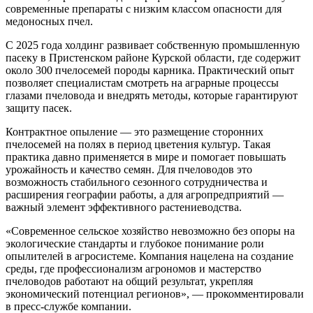
современные препараты с низким классом опасности для
медоносных пчел.
С 2025 года холдинг развивает собственную промышленную
пасеку в Пристенском районе Курской области, где содержит
около 300 пчелосемей породы карника. Практический опыт
позволяет специалистам смотреть на аграрные процессы
глазами пчеловода и внедрять методы, которые гарантируют
защиту пасек.
Контрактное опыление — это размещение сторонних
пчелосемей на полях в период цветения культур. Такая
практика давно применяется в мире и помогает повышать
урожайность и качество семян. Для пчеловодов это
возможность стабильного сезонного сотрудничества и
расширения географии работы, а для агропредприятий —
важный элемент эффективного растениеводства.
«Современное сельское хозяйство невозможно без опоры на
экологические стандарты и глубокое понимание роли
опылителей в агросистеме. Компания нацелена на создание
среды, где профессионализм агрономов и мастерство
пчеловодов работают на общий результат, укрепляя
экономический потенциал регионов», — прокомментировали
в пресс-службе компании.