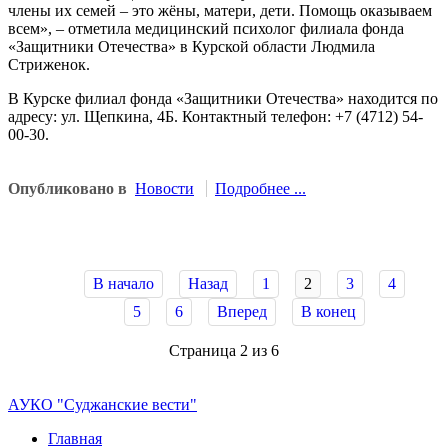
члены их семей – это жёны, матери, дети. Помощь оказываем
всем», – отметила медицинский психолог филиала фонда
«Защитники Отечества» в Курской области Людмила
Стриженок.
В Курске филиал фонда «Защитники Отечества» находится по
адресу: ул. Щепкина, 4Б. Контактный телефон: +7 (4712) 54-
00-30.
Опубликовано в
Новости
Подробнее ...
В начало
Назад
1
2
3
4
5
6
Вперед
В конец
Страница 2 из 6
АУКО "Суджанские вести"
Главная