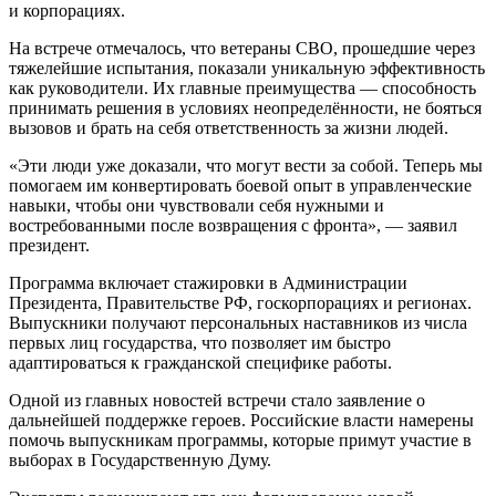
и корпорациях.
На встрече отмечалось, что ветераны СВО, прошедшие через
тяжелейшие испытания, показали уникальную эффективность
как руководители. Их главные преимущества — способность
принимать решения в условиях неопределённости, не бояться
вызовов и брать на себя ответственность за жизни людей.
«Эти люди уже доказали, что могут вести за собой. Теперь мы
помогаем им конвертировать боевой опыт в управленческие
навыки, чтобы они чувствовали себя нужными и
востребованными после возвращения с фронта», — заявил
президент.
Программа включает стажировки в Администрации
Президента, Правительстве РФ, госкорпорациях и регионах.
Выпускники получают персональных наставников из числа
первых лиц государства, что позволяет им быстро
адаптироваться к гражданской специфике работы.
Одной из главных новостей встречи стало заявление о
дальнейшей поддержке героев. Российские власти намерены
помочь выпускникам программы, которые примут участие в
выборах в Государственную Думу.