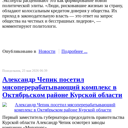
Эксперты расценивают это как формирование новой
политической элиты. «Люди, рисковавшие жизнью за страну,
обладают колоссальным кредитом доверия у общества. Их
приход в законодательную власть — это ответ на запрос
общества на честных и бесстрашных лидеров», —
комментируют политологи.
Опубликовано в
Новости
Подробнее ...
Понедельник, 25 мая 2026 06:39
Александр Чепик посетил
мясоперерабатывающий комплекс в
Октябрьском районе Курской области
Первый заместитель губернатора-председатель правительства
Курской области Александр Чепик осмотрел заводы
компании «Мираторг».