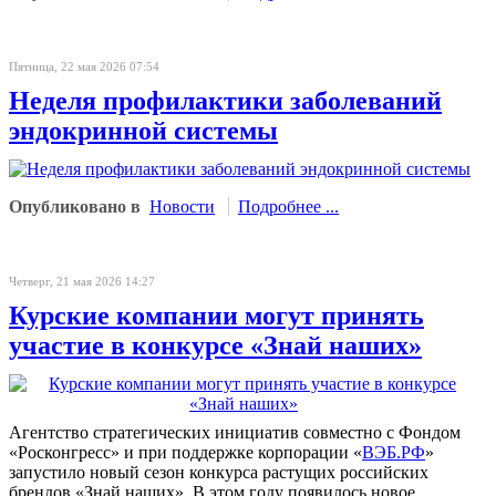
Пятница, 22 мая 2026 07:54
Неделя профилактики заболеваний
эндокринной системы
Опубликовано в
Новости
Подробнее ...
Четверг, 21 мая 2026 14:27
Курские компании могут принять
участие в конкурсе «Знай наших»
Агентство стратегических инициатив совместно с Фондом
«Росконгресс» и при поддержке корпорации «
ВЭБ.РФ
»
запустило новый сезон конкурса растущих российских
брендов «Знай наших». В этом году появилось новое