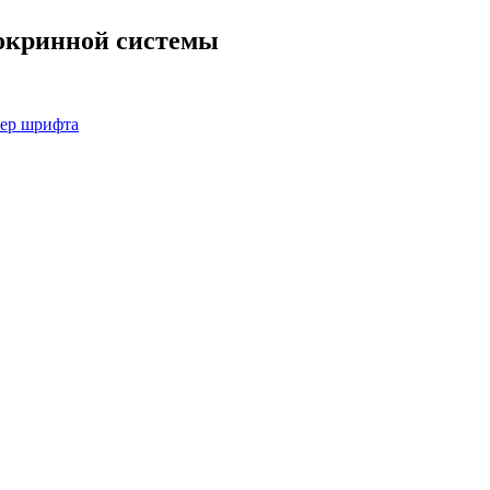
окринной системы
мер шрифта