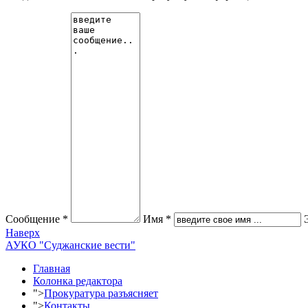
Сообщение *
Имя *
Наверх
АУКО "Суджанские вести"
Главная
Колонка редактора
">
Прокуратура разъясняет
">
Контакты