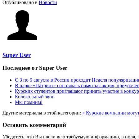
Опубликовано в
Новости
Super User
Последнее от Super User
С 3 по 9 августа в России проходит Неделя популяризац
В парке «Патриот» состоялась памятная акция, приуроч
Курских студентов приглашают принять участие в конкур
Колокольный звон
Мы помним!
Другие материалы в этой категории:
« Курские компании могут
Оставить комментарий
Убедитесь, что Вы ввели всю требуемую информацию, в поля, 