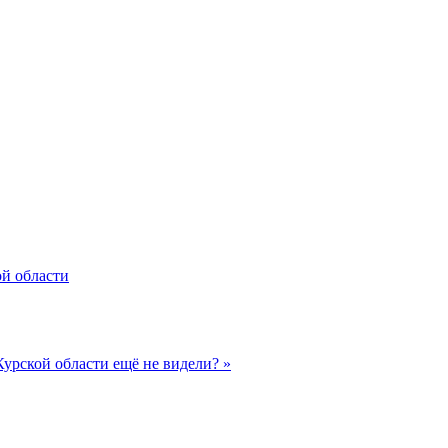
ой области
урской области ещё не видели? »