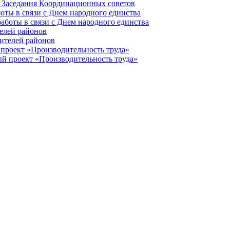
оты в связи с Днем народного единства
елей районов
проект «Производительность труда»