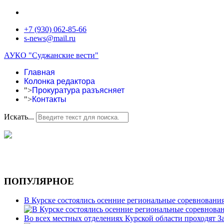
+7 (930) 062-85-66
s-news@mail.ru
АУКО "Суджанские вести"
Главная
Колонка редактора
">
Прокуратура разъясняет
">
Контакты
Искать...
ПОПУЛЯРНОЕ
В Курске состоялись осенние региональные соревновани
Во всех местных отделениях Курской области проходят 