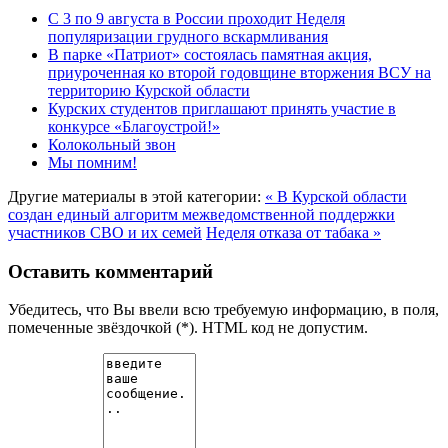
С 3 по 9 августа в России проходит Неделя
популяризации грудного вскармливания
В парке «Патриот» состоялась памятная акция,
приуроченная ко второй годовщине вторжения ВСУ на
территорию Курской области
Курских студентов приглашают принять участие в
конкурсе «Благоустрой!»
Колокольный звон
Мы помним!
Другие материалы в этой категории:
« В Курской области
создан единый алгоритм межведомственной поддержки
участников СВО и их семей
Неделя отказа от табака »
Оставить комментарий
Убедитесь, что Вы ввели всю требуемую информацию, в поля,
помеченные звёздочкой (*). HTML код не допустим.