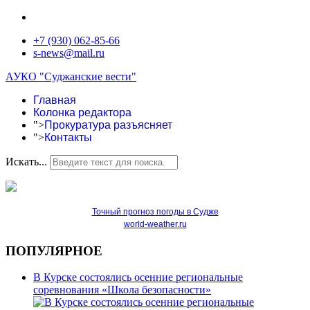
+7 (930) 062-85-66
s-news@mail.ru
АУКО "Суджанские вести"
Главная
Колонка редактора
">
Прокуратура разъясняет
">
Контакты
Искать...
Точный прогноз погоды в Судже
world-weather.ru
ПОПУЛЯРНОЕ
В Курске состоялись осенние региональные
соревнования «Школа безопасности»