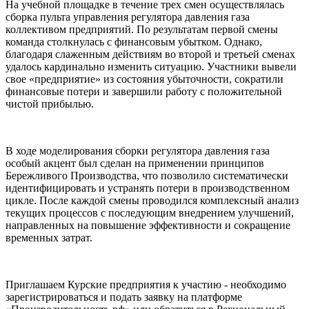
На учебной площадке в течение трех смен осуществлялась
сборка пульта управления регулятора давления газа
коллективом предприятий. По результатам первой смены
команда столкнулась с финансовым убытком. Однако,
благодаря слаженным действиям во второй и третьей сменах
удалось кардинально изменить ситуацию. Участники вывели
свое «предприятие» из состояния убыточности, сократили
финансовые потери и завершили работу с положительной
чистой прибылью.
В ходе моделирования сборки регулятора давления газа
особый акцент был сделан на применении принципов
Бережливого Производства, что позволило систематически
идентифицировать и устранять потери в производственном
цикле. После каждой смены проводился комплексный анализ
текущих процессов с последующим внедрением улучшений,
направленных на повышение эффективности и сокращение
временных затрат.
Приглашаем Курские предприятия к участию - необходимо
зарегистрироваться и подать заявку на платформе