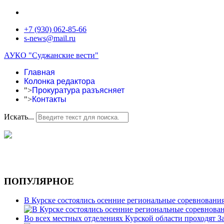
+7 (930) 062-85-66
s-news@mail.ru
АУКО "Суджанские вести"
Главная
Колонка редактора
">
Прокуратура разъясняет
">
Контакты
Искать...
ПОПУЛЯРНОЕ
В Курске состоялись осенние региональные соревновани
Во всех местных отделениях Курской области проходят 