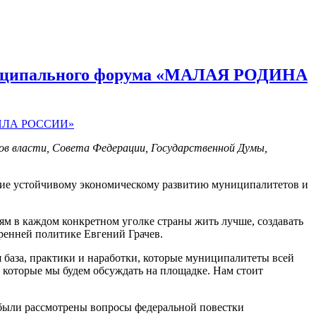
муниципального форума «МАЛАЯ РОДИНА
нов власти, Совета Федерации, Государственной Думы,
щие устойчивому экономическому развитию муниципалитетов и
ям в каждом конкретном уголке страны жить лучше, создавать
ренней политике Евгений Грачев.
 база, практики и наработки, которые муниципалитеты всей
 которые мы будем обсуждать на площадке. Нам стоит
 были рассмотрены вопросы федеральной повестки