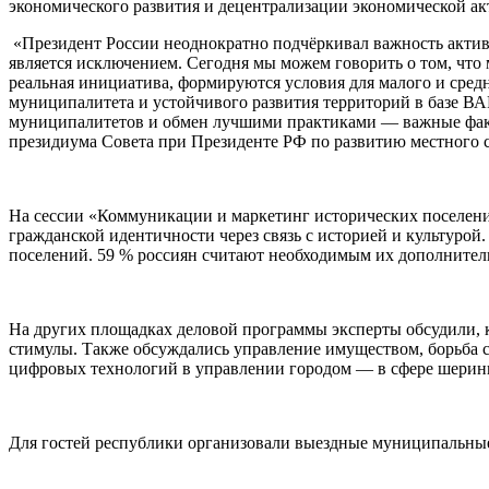
экономического развития и децентрализации экономической а
«Президент России неоднократно подчёркивал важность актив
является исключением. Сегодня мы можем говорить о том, что
реальная инициатива, формируются условия для малого и средн
муниципалитета и устойчивого развития территорий в базе В
муниципалитетов и обмен лучшими практиками — важные факто
президиума Совета при Президенте РФ по развитию местного 
На сессии «Коммуникации и маркетинг исторических поселени
гражданской идентичности через связь с историей и культуро
поселений. 59 % россиян считают необходимым их дополнител
На других площадках деловой программы эксперты обсудили, 
стимулы. Также обсуждались управление имуществом, борьба 
цифровых технологий в управлении городом — в сфере шеринг
Для гостей республики организовали выездные муниципальны