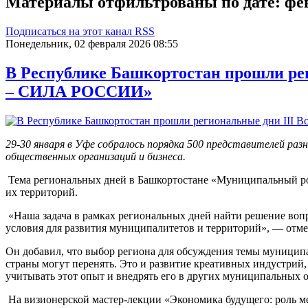
Материалы отфильтрованы по дате: фе
Подписаться на этот канал RSS
Понедельник, 02 февраля 2026 08:55
В Республике Башкортостан прошли р
– СИЛА РОССИИ»
29-30 января в Уфе собралось порядка 500 представителей ра
общественных организаций и бизнеса.
Тема региональных дней в Башкортостане «Муниципальный ро
их территорий.
«Наша задача в рамках региональных дней найти решение вопр
условия для развития муниципалитетов и территорий», — отме
Он добавил, что выбор региона для обсуждения темы муниципа
страны могут перенять. Это и развитие креативных индустрий
учитывать этот опыт и внедрять его в других муниципальных 
На визионерской мастер-лекции «Экономика будущего: роль м