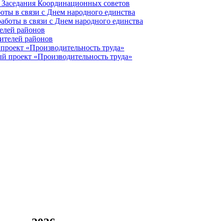
оты в связи с Днем народного единства
елей районов
проект «Производительность труда»