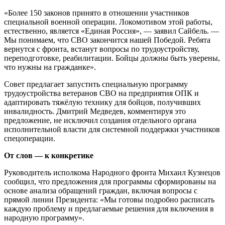
«Более 150 законов принято в отношении участников
специальной военной операции. Локомотивом этой работы,
естественно, является «Единая Россия», — заявил Сайбель. —
Мы понимаем, что СВО закончится нашей Победой. Ребята
вернутся с фронта, встанут вопросы по трудоустройству,
переподготовке, реабилитации. Бойцы должны быть уверены,
что нужны на гражданке».
Совет предлагает запустить специальную программу
трудоустройства ветеранов СВО на предприятия ОПК и
адаптировать тяжёлую технику для бойцов, получивших
инвалидность. Дмитрий Медведев, комментируя это
предложение, не исключил создания отдельного органа
исполнительной власти для системной поддержки участников
спецоперации.
От слов — к конкретике
Руководитель исполкома Народного фронта Михаил Кузнецов
сообщил, что предложения для программы сформированы на
основе анализа обращений граждан, включая вопросы с
прямой линии Президента: «Мы готовы подробно расписать
каждую проблему и предлагаемые решения для включения в
народную программу».