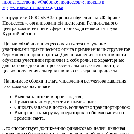
Сотрудники ООО «КАЗ» прошли обучение на «Фабрике
Процессов», организованной тренерами Регионального
центра компетенций в сфере производительности труда
Курской области.
Целью «Фабрики процессов» является получение
участниками практического опыта применения инструментов
бережливого производства. Для повышения эффективности
обучения участники приняли на себя роли, не характерные
для их повседневной профессиональной деятельности, с
целью получения альтернативного взгляда на процессы.
На примере сборки пульта управления регулятора давления
газа команда научилась:
Выявлять потери в производстве;
Применять инструменты оптимизации;
Снижать запасы в потоке, количество транспортировок;
Выстраивать загрузку операторов и оборудования по
времени такта.
Это способствует достижению финансовых целей, включая
снижение себестоимости и увеличение прибыли. Кроме того,