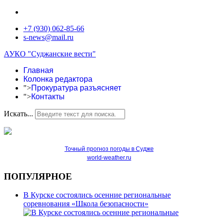
+7 (930) 062-85-66
s-news@mail.ru
АУКО "Суджанские вести"
Главная
Колонка редактора
">
Прокуратура разъясняет
">
Контакты
Искать...
Точный прогноз погоды в Судже
world-weather.ru
ПОПУЛЯРНОЕ
В Курске состоялись осенние региональные
соревнования «Школа безопасности»