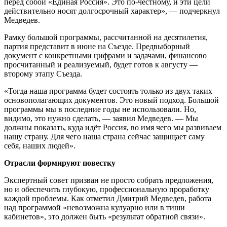
перед собой «Единая Россия». Это по-честному, и эти цели
действительно носят долгосрочный характер», — подчеркнул
Медведев.
Рамку большой программы, рассчитанной на десятилетия,
партия представит в июне на Съезде. Предвыборный
документ с конкретными цифрами и задачами, финансово
просчитанный и реализуемый, будет готов к августу —
второму этапу Съезда.
«Тогда наша программа будет состоять только из двух таких
основополагающих документов. Это новый подход. Большой
программы мы в последние годы не использовали. Но,
видимо, это нужно сделать, — заявил Медведев. — Мы
должны показать, куда идёт Россия, во имя чего мы развиваем
нашу страну. Для чего наша страна сейчас защищает саму
себя, наших людей».
Отрасли формируют повестку
Экспертный совет призван не просто собрать предложения,
но и обеспечить глубокую, профессиональную проработку
каждой проблемы. Как отметил Дмитрий Медведев, работа
над программой «невозможна кулуарно или в тиши
кабинетов», это должен быть «результат обратной связи».