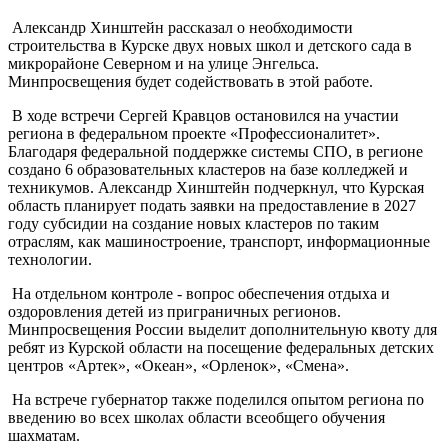
Александр Хинштейн рассказал о необходимости
строительства в Курске двух новых школ и детского сада в
микрорайоне Северном и на улице Энгельса.
Минпросвещения будет содействовать в этой работе.
В ходе встречи Сергей Кравцов остановился на участии
региона в федеральном проекте «Профессионалитет».
Благодаря федеральной поддержке системы СПО, в регионе
создано 6 образовательных кластеров на базе колледжей и
техникумов. Александр Хинштейн подчеркнул, что Курская
область планирует подать заявки на предоставление в 2027
году субсидии на создание новых кластеров по таким
отраслям, как машиностроение, транспорт, информационные
технологии.
На отдельном контроле - вопрос обеспечения отдыха и
оздоровления детей из приграничных регионов.
Минпросвещения России выделит дополнительную квоту для
ребят из Курской области на посещение федеральных детских
центров «Артек», «Океан», «Орленок», «Смена».
На встрече губернатор также поделился опытом региона по
введению во всех школах области всеобщего обучения
шахматам.