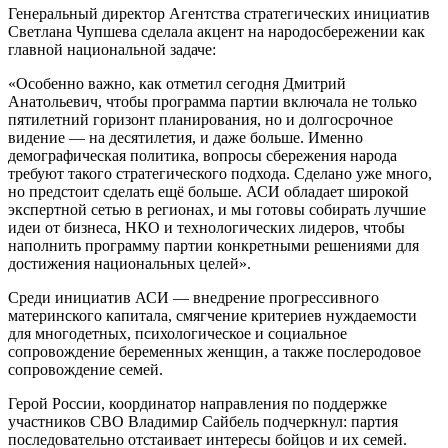
Генеральный директор Агентства стратегических инициатив
Светлана Чупшева сделала акцент на народосбережении как
главной национальной задаче:
«Особенно важно, как отметил сегодня Дмитрий
Анатольевич, чтобы программа партии включала не только
пятилетний горизонт планирования, но и долгосрочное
видение — на десятилетия, и даже больше. Именно
демографическая политика, вопросы сбережения народа
требуют такого стратегического подхода. Сделано уже много,
но предстоит сделать ещё больше. АСИ обладает широкой
экспертной сетью в регионах, и мы готовы собирать лучшие
идеи от бизнеса, НКО и технологических лидеров, чтобы
наполнить программу партии конкретными решениями для
достижения национальных целей».
Среди инициатив АСИ — внедрение прогрессивного
материнского капитала, смягчение критериев нуждаемости
для многодетных, психологическое и социальное
сопровождение беременных женщин, а также послеродовое
сопровождение семей.
Герой России, координатор направления по поддержке
участников СВО Владимир Сайбель подчеркнул: партия
последовательно отстаивает интересы бойцов и их семей.