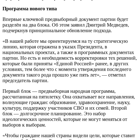
Программа нового типа
Впервые ключевой предвыборный документ партии будет
разделён на два блока. Об этом заявил Дмитрий Медведев,
подчеркнув принципиальное обновление подхода.
«В нашей работе мы ориентируемся на ту стратегическую
линию, которая отражена в указах Президента, в
национальных проектах, а также в программных документах
партии. Но есть и необходимость корректировки тех решений,
которые были приняты «Единой Россией» ранее, в других
условиях, тем более что с момента утверждения последнего
документа такого рода прошло уже пять лет», — отметил
председатель партии.
Первый блок — предвыборная народная программа,
рассчитанная на пятилетку. Она охватывает все направления,
волнующие граждан: образование, здравоохранение, науку,
культуру, поддержку участников СВО и их семей. Второй
блок — долгосрочное планирование. Это набор
идеологических ценностей, которые не могут меняться от
выборов к выборам.
«Чтобы граждане нашей страны видели цели, которые ставит