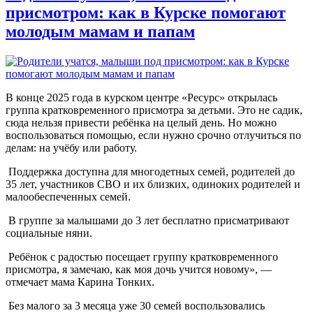
присмотром: как в Курске помогают
молодым мамам и папам
В конце 2025 года в курском центре «Ресурс» открылась
группа кратковременного присмотра за детьми. Это не садик,
сюда нельзя привести ребёнка на целый день. Но можно
воспользоваться помощью, если нужно срочно отлучиться по
делам: на учёбу или работу.
Поддержка доступна для многодетных семей, родителей до
35 лет, участников СВО и их близких, одиноких родителей и
малообеспеченных семей.
В группе за малышами до 3 лет бесплатно присматривают
социальные няни.
Ребёнок с радостью посещает группу кратковременного
присмотра, я замечаю, как моя дочь учится новому», —
отмечает мама Карина Тонких.
Без малого за 3 месяца уже 30 семей воспользовались