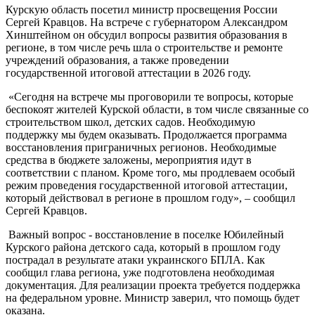
Курскую область посетил министр просвещения России
Сергей Кравцов. На встрече с губернатором Александром
Хинштейном он обсудил вопросы развития образования в
регионе, в том числе речь шла о строительстве и ремонте
учреждений образования, а также проведении
государственной итоговой аттестации в 2026 году.
«Сегодня на встрече мы проговорили те вопросы, которые
беспокоят жителей Курской области, в том числе связанные со
строительством школ, детских садов. Необходимую
поддержку мы будем оказывать. Продолжается программа
восстановления приграничных регионов. Необходимые
средства в бюджете заложены, мероприятия идут в
соответствии с планом. Кроме того, мы продлеваем особый
режим проведения государственной итоговой аттестации,
который действовал в регионе в прошлом году», – сообщил
Сергей Кравцов.
Важный вопрос - восстановление в поселке Юбилейный
Курского района детского сада, который в прошлом году
пострадал в результате атаки украинского БПЛА. Как
сообщил глава региона, уже подготовлена необходимая
документация. Для реализации проекта требуется поддержка
на федеральном уровне. Министр заверил, что помощь будет
оказана.