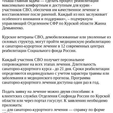
«Наша главная задача — сделать процесс реабилитации
максимально комфортным и доступным для курян -
участников СВО, обеспечив им качественное лечение и
восстановление после ранений. Каждый из них заслуживает
особенного внимания и поддержки», – подчеркнула
управляющий Отделением СФР по Курской области Жанна
Демьяненко.
Курские ветераны СВО, демобилизованные или уволенные из
силовых структур, могут пройти медицинскую реабилитацию
и санаторно-курортное лечение в 12 современных центрах
реабилитации Социального фонда России.
Каждый участник СВО получает персональное
сопровождение на всех этапах лечения. Длительность
санаторно‑курортного курса - до 21 дня. Сроки реабилитации
определяются индивидуально с учетом характера травмы или
заболевания и медицинского прогноза. Программа
санаторно‑курортного лечения доступна один раз в год.
Подать заявку на лечение можно двумя способами: в
клиентских службах Отделения Соцфонда России по Курской
области или через портал госуслуг. К заявлению необходимо
приложить:
— для санаторно-курортного лечения — справку по форме