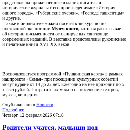
представлены прижизненные издания писателя и
исторические журналы с его произведениями: «История
одного города», «Губернские очерки», «Господа ташкентцы»
и другие.
Также в библиотеке можно посетить экскурсию по
постоянной экспозиции
Музея книги
,
которая
рассказывает
об истории письменности от папирусных свитков до
современных изданий. В выставке представлены рукописные
и печатные книги XVI–XX веков.
Воспользоваться программой «Пушкинская карта» в рамках
нацпроекта «Семья» при посещении культурных событий
могут куряне от 14 до 22 лет. Ежегодно на неё приходит по 5
тысяч рублей. Потратить их можно на посещение театров,
музеев, концертов.
Опубликовано в
Новости
Подробнее ...
Четверг, 12 февраля 2026 07:18
Родители учатся, малыши под