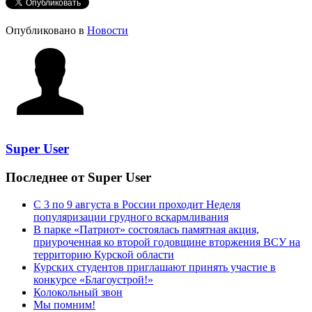
Опубликовано в
Новости
Super User
Последнее от Super User
С 3 по 9 августа в России проходит Неделя
популяризации грудного вскармливания
В парке «Патриот» состоялась памятная акция,
приуроченная ко второй годовщине вторжения ВСУ на
территорию Курской области
Курских студентов приглашают принять участие в
конкурсе «Благоустрой!»
Колокольный звон
Мы помним!