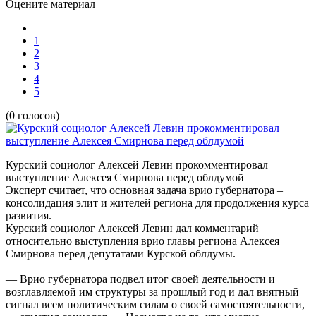
Оцените материал
1
2
3
4
5
(0 голосов)
Курский социолог Алексей Левин прокомментировал
выступление Алексея Смирнова перед облдумой
Эксперт считает, что основная задача врио губернатора –
консолидация элит и жителей региона для продолжения курса
развития.
Курский социолог Алексей Левин дал комментарий
относительно выступления врио главы региона Алексея
Смирнова перед депутатами Курской облдумы.
— Врио губернатора подвел итог своей деятельности и
возглавляемой им структуры за прошлый год и дал внятный
сигнал всем политическим силам о своей самостоятельности,