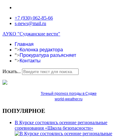
+7 (930) 062-85-66
s-news@mail.ru
АУКО "Суджанские вести"
Главная
">
Колонка редактора
">
Прокуратура разъясняет
">
Контакты
Искать...
Точный прогноз погоды в Судже
world-weather.ru
ПОПУЛЯРНОЕ
В Курске состоялись осенние региональные
соревнования «Школа безопасности»