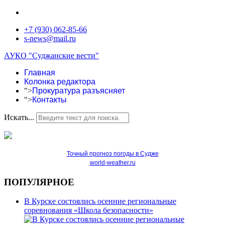
+7 (930) 062-85-66
s-news@mail.ru
АУКО "Суджанские вести"
Главная
Колонка редактора
">
Прокуратура разъясняет
">
Контакты
Искать...
Точный прогноз погоды в Судже
world-weather.ru
ПОПУЛЯРНОЕ
В Курске состоялись осенние региональные
соревнования «Школа безопасности»