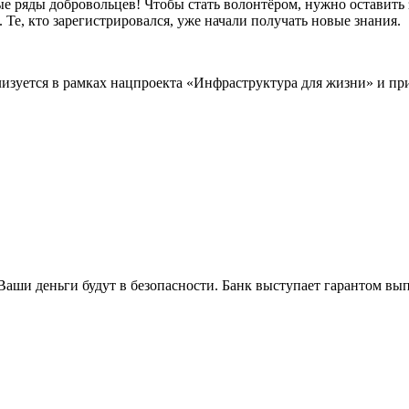
 ряды добровольцев! Чтобы стать волонтёром, нужно оставить з
 Те, кто зарегистрировался, уже начали получать новые знания.
зуется в рамках нацпроекта «Инфраструктура для жизни» и при
 Ваши деньги будут в безопасности. Банк выступает гарантом вы