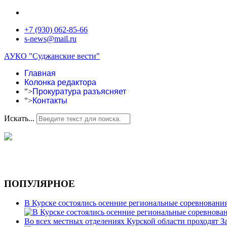
+7 (930) 062-85-66
s-news@mail.ru
АУКО "Суджанские вести"
Главная
Колонка редактора
">
Прокуратура разъясняет
">
Контакты
Искать...
ПОПУЛЯРНОЕ
В Курске состоялись осенние региональные соревновани
Во всех местных отделениях Курской области проходят 