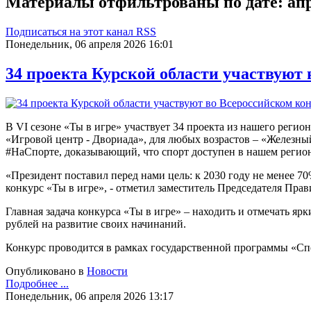
Материалы отфильтрованы по дате: апр
Подписаться на этот канал RSS
Понедельник, 06 апреля 2026 16:01
34 проекта Курской области участвуют 
В VI сезоне «Ты в игре» участвует 34 проекта из нашего реги
«Игровой центр - Двориада», для любых возрастов – «Железн
#НаСпорте, доказывающий, что спорт доступен в нашем регион
«Президент поставил перед нами цель: к 2030 году не менее 7
конкурс «Ты в игре», - отметил заместитель Председателя Пр
Главная задача конкурса «Ты в игре» – находить и отмечать я
рублей на развитие своих начинаний.
Конкурс проводится в рамках государственной программы «Сп
Опубликовано в
Новости
Подробнее ...
Понедельник, 06 апреля 2026 13:17