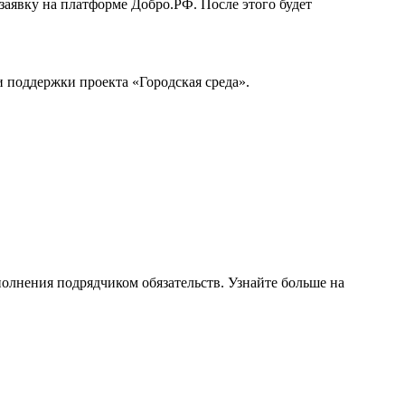
аявку на платформе Добро.РФ. После этого будет
 поддержки проекта «Городская среда».
полнения подрядчиком обязательств. Узнайте больше на