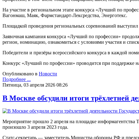
На участие в региональном этапе конкурса «Лучший по профе
Вагонмаш, Маяк, Фармстандарт-Лексредства, Энерготекс.
Площадкой проведения региональных соревнований выступил з
Заявочная кампания конкурса «Лучший по профессии» продолжи
регион, номинацию, ознакомиться с условиями участия и списк
Победители и призёры всероссийского конкурса в каждой номина
Конкурс «Лучший по профессии» проводится при поддержке на
Опубликовано в
Новости
Подробнее ...
Пятница, 03 апреля 2026 08:26
В Москве обсудили итоги трёхлетней д
Мероприятие прошло 2 апреля на площадке информагентства 
произошло 3 апреля 2023 года.
Статс-секретарь — заместитель Министра обороны РФ и предсе