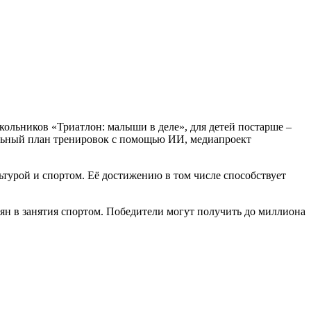
кольников «Триатлон: малыши в деле», для детей постарше –
альный план тренировок с помощью ИИ, медиапроект
ьтурой и спортом. Её достижению в том числе способствует
иян в занятия спортом. Победители могут получить до миллиона