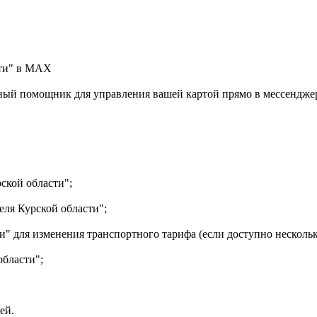
сти" в МАХ
ный помощник для управления вашей картой прямо в мессенджер
ской области";
еля Курской области";
" для изменения транспортного тарифа (если доступно нескольк
области";
ей.