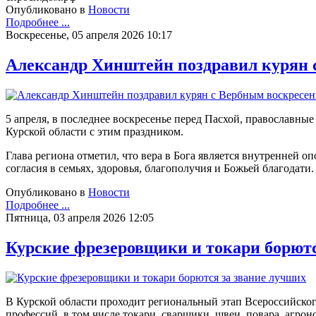
Опубликовано в
Новости
Подробнее ...
Воскресенье, 05 апреля 2026 10:17
Александр Хинштейн поздравил курян 
5 апреля, в последнее воскресенье перед Пасхой, православн
Курской области с этим праздником.
Глава региона отметил, что вера в Бога является внутренней 
согласия в семьях, здоровья, благополучия и Божьей благодати.
Опубликовано в
Новости
Подробнее ...
Пятница, 03 апреля 2026 12:05
Курские фрезеровщики и токари борютс
В Курской области проходит региональный этап Всероссийско
профессий, в том числе токари, сварщики, швеи, повара, агр