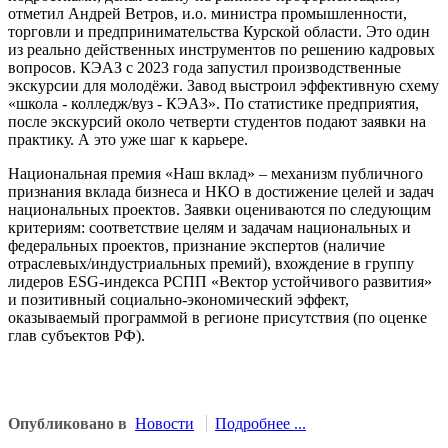
отметил Андрей Ветров, и.о. министра промышленности,
торговли и предпринимательства Курской области. Это один
из реально действенных инструментов по решению кадровых
вопросов. КЭАЗ с 2023 года запустил производственные
экскурсии для молодёжи. Завод выстроил эффективную схему
«школа - колледж/вуз - КЭАЗ». По статистике предприятия,
после экскурсий около четверти студентов подают заявки на
практику. А это уже шаг к карьере.
Национальная премия «Наш вклад» – механизм публичного
признания вклада бизнеса и НКО в достижение целей и задач
национальных проектов. Заявки оцениваются по следующим
критериям: соответствие целям и задачам национальных и
федеральных проектов, признание экспертов (наличие
отраслевых/индустриальных премий), вхождение в группу
лидеров ESG-индекса РСПП «Вектор устойчивого развития»
и позитивный социально-экономический эффект,
оказываемый программой в регионе присутствия (по оценке
глав субъектов РФ).
Опубликовано в
Новости
Подробнее ...