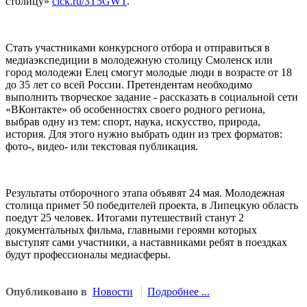
столицу»
clck.ru/3T5GWT
.
Стать участниками конкурсного отбора и отправиться в
медиаэкспедиции в молодежную столицу Смоленск или
город молодежи Елец смогут молодые люди в возрасте от 18
до 35 лет со всей России. Претендентам необходимо
выполнить творческое задание - рассказать в социальной сети
«ВКонтакте» об особенностях своего родного региона,
выбрав одну из тем: спорт, наука, искусство, природа,
история. Для этого нужно выбрать один из трех форматов:
фото-, видео- или текстовая публикация.
Результаты отборочного этапа объявят 24 мая. Молодежная
столица примет 50 победителей проекта, в Липецкую область
поедут 25 человек. Итогами путешествий станут 2
документальных фильма, главными героями которых
выступят сами участники, а наставниками ребят в поездках
будут профессионалы медиасферы.
Опубликовано в
Новости
Подробнее ...