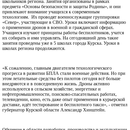
школьников региона. Занятия организованы в рамках
предмета «Основы безопасности и защиты Родины», и они
привлекают внимание учащихся к современным
технологиям. Их проводят военнослужащие группировки
«Север», участвующие в СВО. Уроки включают информацию
о применении дронов в военной и гражданской сферах.
Учащиеся изучают принципы работы беспилотников, учатся
их собирать и ими управлять. На сегодняшний день такие
занятия проведены уже в 5 школах города Курска. Уроки в
школах региона продолжаются.
«К сожалению, главным двигателем технологического
прогресса в развитии БПЛА стали военные действия. Но при
этом летательные средства без пилотов сегодня всё больше
внедряются и в повседневную жизнь. Дроны активно
используются в сельском хозяйстве, энергетике и
нефтепромышленности, поисково-спасательных работах,
телевидении, кино, есть даже опыт применения в курьерской
доставке, идёт тестирование и беспилотного такси», - отметил
губернатор Курской области Александр Хинштейн.
Обучение в области разработки, производства и эксплуатации