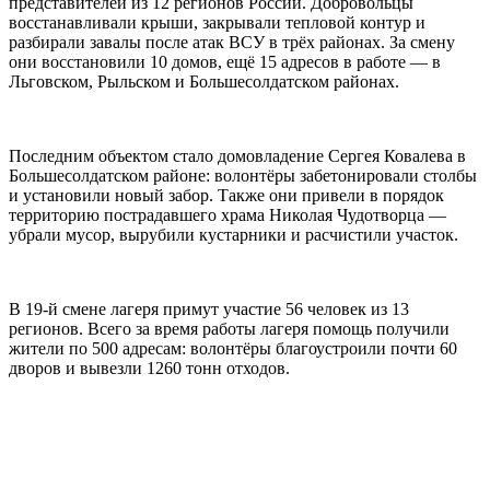
представителей из 12 регионов России. Добровольцы
восстанавливали крыши, закрывали тепловой контур и
разбирали завалы после атак ВСУ в трёх районах. За смену
они восстановили 10 домов, ещё 15 адресов в работе — в
Льговском, Рыльском и Большесолдатском районах.
Последним объектом стало домовладение Сергея Ковалева в
Большесолдатском районе: волонтёры забетонировали столбы
и установили новый забор. Также они привели в порядок
территорию пострадавшего храма Николая Чудотворца —
убрали мусор, вырубили кустарники и расчистили участок.
В 19-й смене лагеря примут участие 56 человек из 13
регионов. Всего за время работы лагеря помощь получили
жители по 500 адресам: волонтёры благоустроили почти 60
дворов и вывезли 1260 тонн отходов.