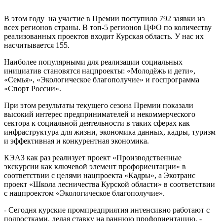
В этом году на участие в Премии поступило 792 заявки из
всех регионов страны. В топ-5 регионов ЦФО по количеству
реализованных проектов входит Курская область. У нас их
насчитывается 155.
Наиболее популярными для реализации социальных
инициатив становятся нацпроекты: «Молодёжь и дети»,
«Семья», «Экологическое благополучие» и госпрограмма
«Спорт России».
При этом результаты текущего сезона Премии показали
высокий интерес предпринимателей и некоммерческого
сектора к социальной деятельности в таких сферах как
инфраструктура для жизни, экономика данных, кадры, туризм
и эффективная и конкурентная экономика.
КЭАЗ как раз реализует проект «Производственные
экскурсии как ключевой элемент профориентации» в
соответствии с целями нацпроекта «Кадры», а Экотранс
проект «Школа лесничества Курской области» в соответствии
с нацпроектом «Экологическое благополучие».
- Сегодня курские промпредприятия интенсивно работают с
подростками, делая ставку на раннюю профориентацию, -