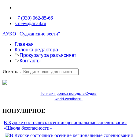
+7 (930) 062-85-66
s-news@mail.ru
АУКО "Суджанские вести"
Главная
Колонка редактора
">
Прокуратура разъясняет
">
Контакты
Искать...
Точный прогноз погоды в Судже
world-weather.ru
ПОПУЛЯРНОЕ
В Курске состоялись осенние региональные соревнования
«Школа безопасности»