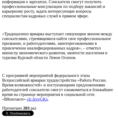
информация о зарплатах. Соискатели смогут получить
профессиональные консультации по подбору вакансий и
карьерному росту, задать интересующие вопросы
специалистам кадровых служб в прямом эфире.
«Традиционно ярмарка выступает связующим звеном между
соискателями, стремящимися найти свое профессиональное
призвание, и работодателями, заинтересованными в
привлечении квалифицированных кадров», – отметил
министр экономического развития, занятости населения и
туризма Курской области Левон Осипов.
С программой мероприятий федерального этапа
Всероссийской ярмарки трудоустройства «Работа России.
Время возможностей» и поступающими предложениями
работодателей соискатели смогут ознакомиться в ближайшее
время на странице мероприятия в социальной сети
«ВКонтакте»
clc.li/zvGKs
.
Прочитано
203
раз