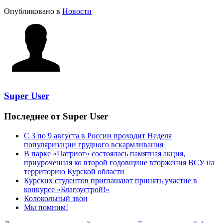
Опубликовано в
Новости
Super User
Последнее от Super User
С 3 по 9 августа в России проходит Неделя
популяризации грудного вскармливания
В парке «Патриот» состоялась памятная акция,
приуроченная ко второй годовщине вторжения ВСУ на
территорию Курской области
Курских студентов приглашают принять участие в
конкурсе «Благоустрой!»
Колокольный звон
Мы помним!