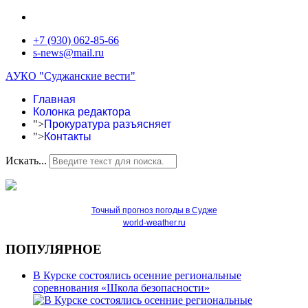
+7 (930) 062-85-66
s-news@mail.ru
АУКО "Суджанские вести"
Главная
Колонка редактора
">
Прокуратура разъясняет
">
Контакты
Искать...
Точный прогноз погоды в Судже
world-weather.ru
ПОПУЛЯРНОЕ
В Курске состоялись осенние региональные
соревнования «Школа безопасности»