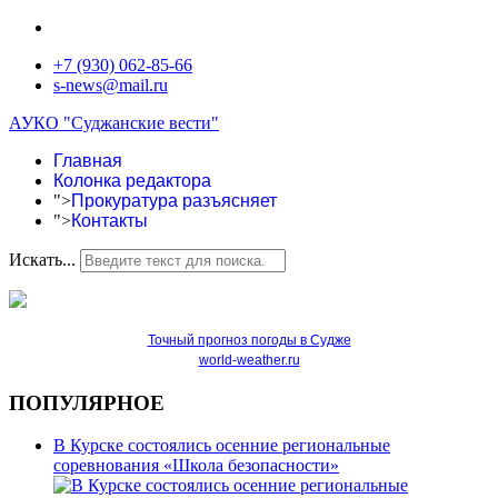
+7 (930) 062-85-66
s-news@mail.ru
АУКО "Суджанские вести"
Главная
Колонка редактора
">
Прокуратура разъясняет
">
Контакты
Искать...
Точный прогноз погоды в Судже
world-weather.ru
ПОПУЛЯРНОЕ
В Курске состоялись осенние региональные
соревнования «Школа безопасности»