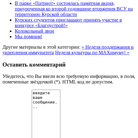
В парке «Патриот» состоялась памятная акция,
приуроченная ко второй годовщине вторжения ВСУ на
территорию Курской области
Курских студентов приглашают принять участие в
конкурсе «Благоустрой!»
Колокольный звон
Мы помним!
Другие материалы в этой категории:
« Неделя поддержания и
укрепления иммунитета
Неделя культуры по MAXимуму! »
Оставить комментарий
Убедитесь, что Вы ввели всю требуемую информацию, в поля,
помеченные звёздочкой (*). HTML код не допустим.