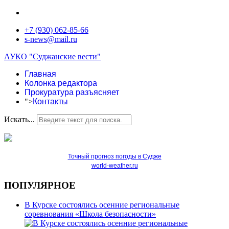
+7 (930) 062-85-66
s-news@mail.ru
АУКО "Суджанские вести"
Главная
Колонка редактора
Прокуратура разъясняет
">
Контакты
Искать...
Точный прогноз погоды в Судже
world-weather.ru
ПОПУЛЯРНОЕ
В Курске состоялись осенние региональные
соревнования «Школа безопасности»