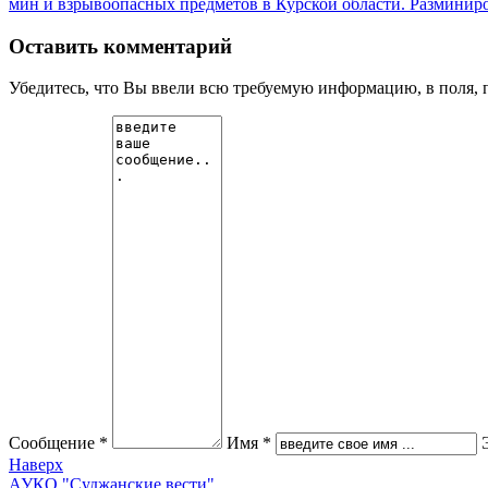
мин и взрывоопасных предметов в Курской области. Разминирова
Оставить комментарий
Убедитесь, что Вы ввели всю требуемую информацию, в поля, 
Сообщение *
Имя *
Наверх
АУКО "Суджанские вести"