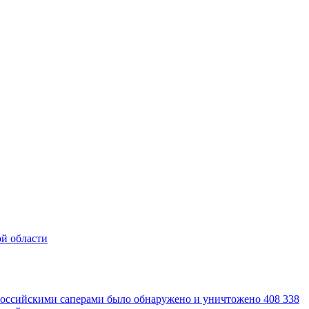
ой области
российскими саперами было обнаружено и уничтожено 408 338