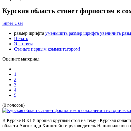
Курская область станет форпостом в с
Super User
размер шрифта
уменьшить размер шрифта
увеличить раз
Печать
Эл. почта
Станьте первым комментатором!
Оцените материал
1
2
3
4
5
(0 голосов)
В Курске В КГУ прошел круглый стол на тему «Курская област
области Александр Хинштейн и руководитель Национального 