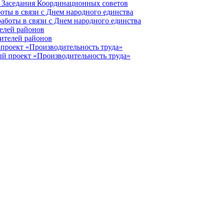
оты в связи с Днем народного единства
елей районов
проект «Производительность труда»