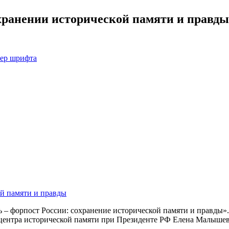
охранении исторической памяти и правды
мер шрифта
ь – форпост России: сохранение исторической памяти и правды»
центра исторической памяти при Президенте РФ Елена Малышев