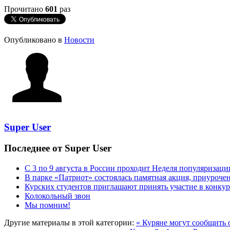
Прочитано
601
раз
Опубликовано в
Новости
Super User
Последнее от Super User
С 3 по 9 августа в России проходит Неделя популяризац
В парке «Патриот» состоялась памятная акция, приуроч
Курских студентов приглашают принять участие в конкур
Колокольный звон
Мы помним!
Другие материалы в этой категории:
« Куряне могут сообщить 