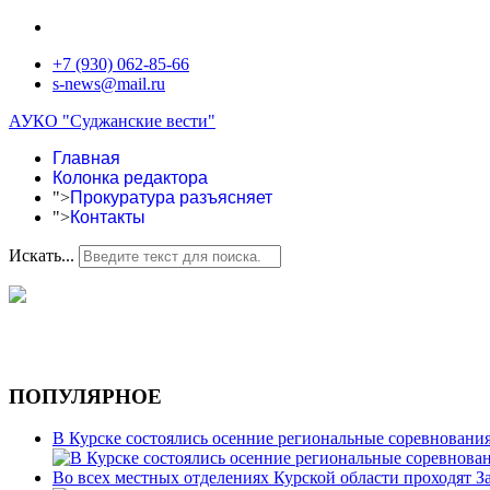
+7 (930) 062-85-66
s-news@mail.ru
АУКО "Суджанские вести"
Главная
Колонка редактора
">
Прокуратура разъясняет
">
Контакты
Искать...
ПОПУЛЯРНОЕ
В Курске состоялись осенние региональные соревновани
Во всех местных отделениях Курской области проходят 