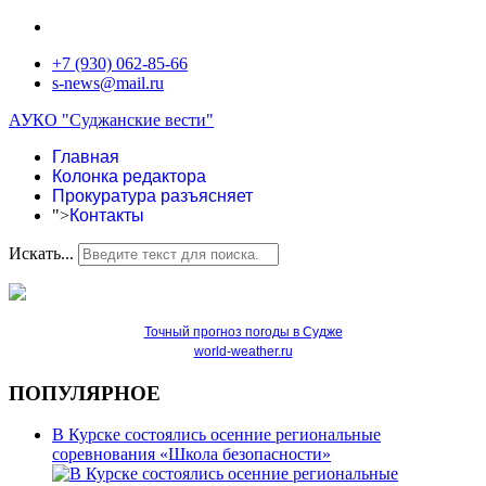
+7 (930) 062-85-66
s-news@mail.ru
АУКО "Суджанские вести"
Главная
Колонка редактора
Прокуратура разъясняет
">
Контакты
Искать...
Точный прогноз погоды в Судже
world-weather.ru
ПОПУЛЯРНОЕ
В Курске состоялись осенние региональные
соревнования «Школа безопасности»