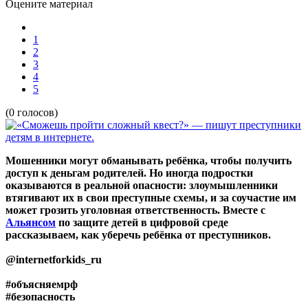
Оцените материал
1
2
3
4
5
(0 голосов)
Мошенники могут обманывать ребёнка, чтобы получить
доступ к деньгам родителей. Но иногда подростки
оказываются в реальной опасности: злоумышленники
втягивают их в свои преступные схемы, и за соучастие им
может грозить уголовная ответственность.
Вместе с
Альянсом
по защите детей в цифровой среде
рассказываем, как уберечь ребёнка от преступников.
@internetforkids_ru
#объясняемрф
#безопасность