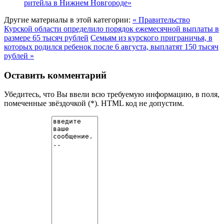
ритейла в Нижнем Новгороде»
Другие материалы в этой категории:
« Правительство
Курской области определило порядок ежемесячной выплаты в
размере 65 тысяч рублей
Семьям из курского приграничья, в
которых родился ребенок после 6 августа, выплатят 150 тысяч
рублей »
Оставить комментарий
Убедитесь, что Вы ввели всю требуемую информацию, в поля,
помеченные звёздочкой (*). HTML код не допустим.