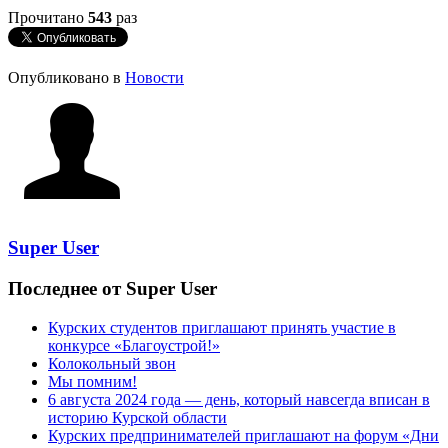
Прочитано
543
раз
Опубликовано в
Новости
Super User
Последнее от Super User
Курских студентов приглашают принять участие в
конкурсе «Благоустрой!»
Колокольный звон
Мы помним!
6 августа 2024 года — день, который навсегда вписан в
историю Курской области
Курских предпринимателей приглашают на форум «Дни