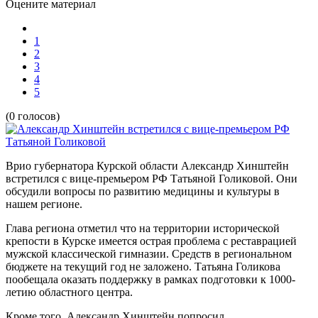
Оцените материал
1
2
3
4
5
(0 голосов)
Врио губернатора Курской области Александр Хинштейн
встретился с вице-премьером РФ Татьяной Голиковой. Они
обсудили вопросы по развитию медицины и культуры в
нашем регионе.
Глава региона отметил что на территории исторической
крепости в Курске имеется острая проблема с реставрацией
мужской классической гимназии. Средств в региональном
бюджете на текущий год не заложено. Татьяна Голикова
пообещала оказать поддержку в рамках подготовки к 1000-
летию областного центра.
Кроме того, Александр Хинштейн попросил