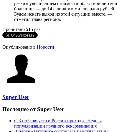
резким увеличением стоимости областной детской
больницы — до 14 с лишним миллиардов рублей.
Будем искать выход из этой ситуации вместе, —
отметил глава региона.
Прочитано
515
раз
Опубликовано в
Новости
Super User
Последнее от Super User
С 3 по 9 августа в России проходит Неделя
популяризации грудного вскармливания
В парке «Патриот» состоялась памятная акция,