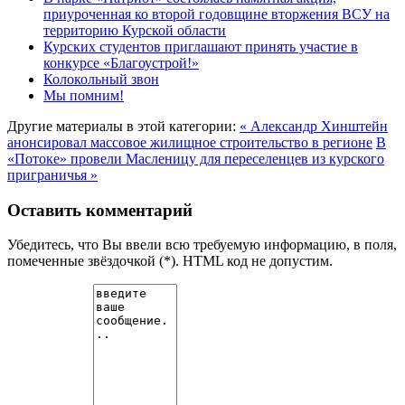
приуроченная ко второй годовщине вторжения ВСУ на
территорию Курской области
Курских студентов приглашают принять участие в
конкурсе «Благоустрой!»
Колокольный звон
Мы помним!
Другие материалы в этой категории:
« Александр Хинштейн
анонсировал массовое жилищное строительство в регионе
В
«Потоке» провели Масленицу для переселенцев из курского
приграничья »
Оставить комментарий
Убедитесь, что Вы ввели всю требуемую информацию, в поля,
помеченные звёздочкой (*). HTML код не допустим.