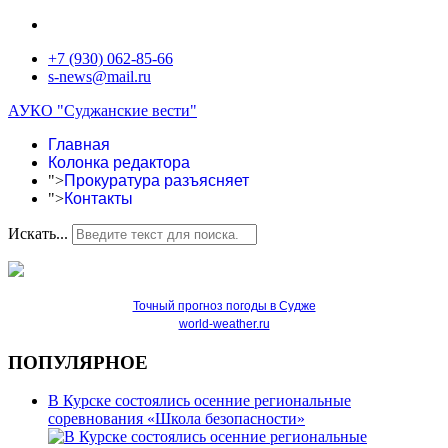
+7 (930) 062-85-66
s-news@mail.ru
АУКО "Суджанские вести"
Главная
Колонка редактора
">
Прокуратура разъясняет
">
Контакты
Искать...
Точный прогноз погоды в Судже
world-weather.ru
ПОПУЛЯРНОЕ
В Курске состоялись осенние региональные
соревнования «Школа безопасности»