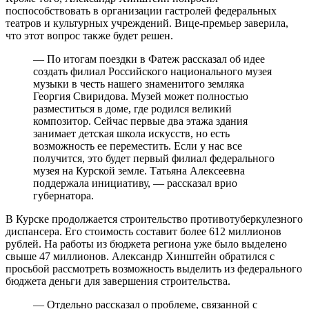
поспособствовать в организации гастролей федеральных
театров и культурных учреждений. Вице-премьер заверила,
что этот вопрос также будет решен.
— По итогам поездки в Фатеж рассказал об идее
создать филиал Российского национального музея
музыки в честь нашего знаменитого земляка
Георгия Свиридова. Музей может полностью
разместиться в доме, где родился великий
композитор. Сейчас первые два этажа здания
занимает детская школа искусств, но есть
возможность ее переместить. Если у нас все
получится, это будет первый филиал федерального
музея на Курской земле. Татьяна Алексеевна
поддержала инициативу, — рассказал врио
губернатора.
В Курске продолжается строительство противотуберкулезного
диспансера. Его стоимость составит более 612 миллионов
рублей. На работы из бюджета региона уже было выделено
свыше 47 миллионов. Александр Хинштейн обратился с
просьбой рассмотреть возможность выделить из федерального
бюджета деньги для завершения строительства.
— Отдельно рассказал о проблеме, связанной с