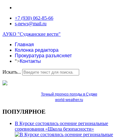
+7 (930) 062-85-66
s-news@mail.ru
АУКО "Суджанские вести"
Главная
Колонка редактора
Прокуратура разъясняет
">
Контакты
Искать...
Точный прогноз погоды в Судже
world-weather.ru
ПОПУЛЯРНОЕ
В Курске состоялись осенние региональные
соревнования «Школа безопасности»