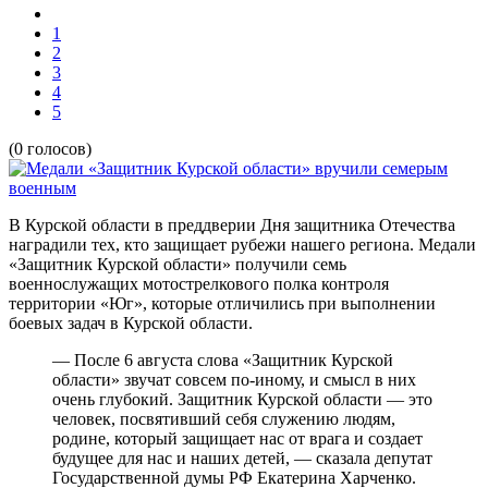
1
2
3
4
5
(0 голосов)
В Курской области в преддверии Дня защитника Отечества
наградили тех, кто защищает рубежи нашего региона. Медали
«Защитник Курской области» получили семь
военнослужащих мотострелкового полка контроля
территории «Юг», которые отличились при выполнении
боевых задач в Курской области.
— После 6 августа слова «Защитник Курской
области» звучат совсем по-иному, и смысл в них
очень глубокий. Защитник Курской области — это
человек, посвятивший себя служению людям,
родине, который защищает нас от врага и создает
будущее для нас и наших детей, — сказала депутат
Государственной думы РФ Екатерина Харченко.