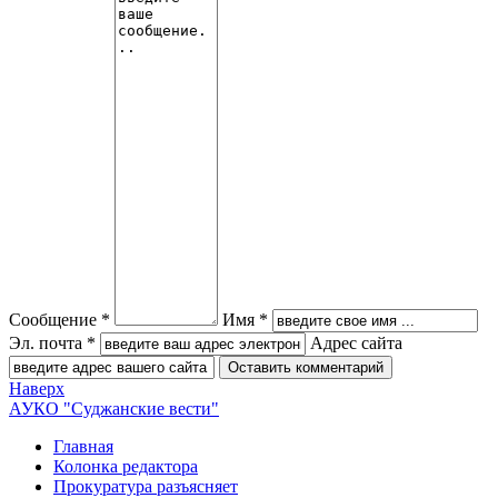
Сообщение *
Имя *
Эл. почта *
Адрес сайта
Наверх
АУКО "Суджанские вести"
Главная
Колонка редактора
Прокуратура разъясняет