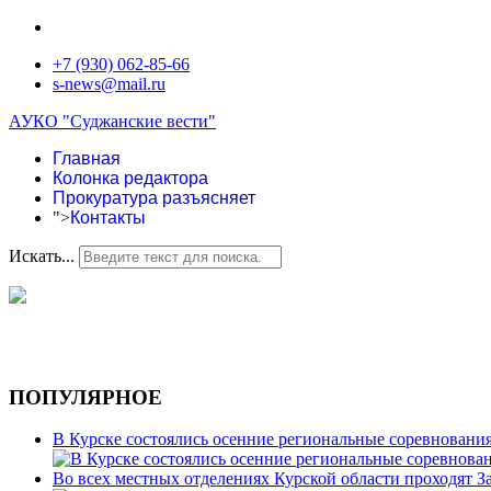
+7 (930) 062-85-66
s-news@mail.ru
АУКО "Суджанские вести"
Главная
Колонка редактора
Прокуратура разъясняет
">
Контакты
Искать...
ПОПУЛЯРНОЕ
В Курске состоялись осенние региональные соревновани
Во всех местных отделениях Курской области проходят 