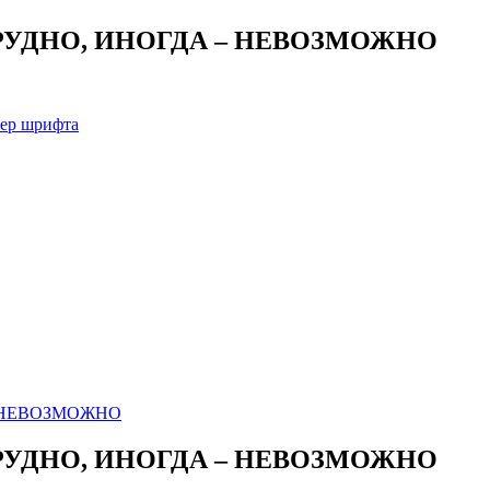
РУДНО, ИНОГДА – НЕВОЗМОЖНО
мер шрифта
РУДНО, ИНОГДА – НЕВОЗМОЖНО