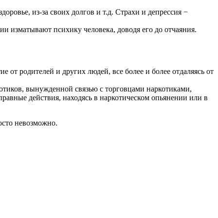
оровье, из-за своих долгов и т.д. Страхи и депрессия −
и изматывают психику человека, доводя его до отчаяния.
 от родителей и других людей, все более и более отдаляясь от
отиков, вынужденной связью с торговцами наркотиками,
равные действия, находясь в наркотическом опьянении или в
осто невозможно.