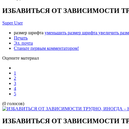
ИЗБАВИТЬСЯ ОТ ЗАВИСИМОСТИ Т
Super User
размер шрифта
уменьшить размер шрифта
увеличить раз
Печать
Эл. почта
Станьте первым комментатором!
Оцените материал
1
2
3
4
5
(0 голосов)
ИЗБАВИТЬСЯ ОТ ЗАВИСИМОСТИ Т