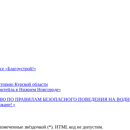
се «Благоустрой!»
историю Курской области
ритейла в Нижнем Новгороде»
ИЮ ПО ПРАВИЛАМ БЕЗОПАСНОГО ПОВЕДЕНИЯ НА ВОДН
джане! »
помеченные звёздочкой (*). HTML код не допустим.