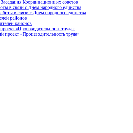
оты в связи с Днем народного единства
елей районов
проект «Производительность труда»