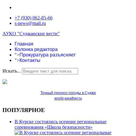
+7 (930) 062-85-66
s-news@mail.ru
АУКО "Суджанские вести"
Главная
Колонка редактора
">
Прокуратура разъясняет
">
Контакты
Искать...
Точный прогноз погоды в Судже
world-weather.ru
ПОПУЛЯРНОЕ
В Курске состоялись осенние региональные
соревнования «Школа безопасности»