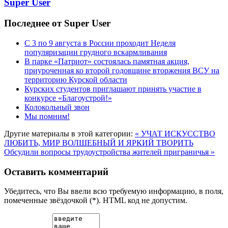
Super User
Последнее от Super User
С 3 по 9 августа в России проходит Неделя
популяризации грудного вскармливания
В парке «Патриот» состоялась памятная акция,
приуроченная ко второй годовщине вторжения ВСУ на
территорию Курской области
Курских студентов приглашают принять участие в
конкурсе «Благоустрой!»
Колокольный звон
Мы помним!
Другие материалы в этой категории:
« УЧАТ ИСКУССТВО
ЛЮБИТЬ, МИР ВОЛШЕБНЫЙ И ЯРКИЙ ТВОРИТЬ
Обсудили вопросы трудоустройства жителей приграничья »
Оставить комментарий
Убедитесь, что Вы ввели всю требуемую информацию, в поля,
помеченные звёздочкой (*). HTML код не допустим.