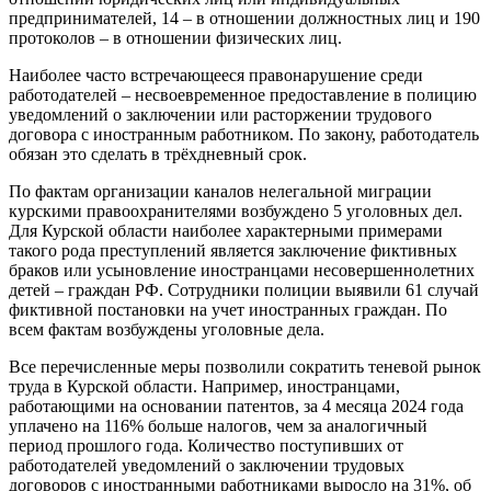
предпринимателей, 14 – в отношении должностных лиц и 190
протоколов – в отношении физических лиц.
Наиболее часто встречающееся правонарушение среди
работодателей – несвоевременное предоставление в полицию
уведомлений о заключении или расторжении трудового
договора с иностранным работником. По закону, работодатель
обязан это сделать в трёхдневный срок.
По фактам организации каналов нелегальной миграции
курскими правоохранителями возбуждено 5 уголовных дел.
Для Курской области наиболее характерными примерами
такого рода преступлений является заключение фиктивных
браков или усыновление иностранцами несовершеннолетних
детей – граждан РФ. Сотрудники полиции выявили 61 случай
фиктивной постановки на учет иностранных граждан. По
всем фактам возбуждены уголовные дела.
Все перечисленные меры позволили сократить теневой рынок
труда в Курской области. Например, иностранцами,
работающими на основании патентов, за 4 месяца 2024 года
уплачено на 116% больше налогов, чем за аналогичный
период прошлого года. Количество поступивших от
работодателей уведомлений о заключении трудовых
договоров с иностранными работниками выросло на 31%, об