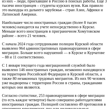
из них – люди, приехавшие в Россию в поисках работы. Еще 3
тысячи иностранцев – студенты курских вузов. Как правило
это выходцы из дальнего зарубежья – стран Азии, Африки и
Латинской Америки.
Наибольшее число иностранных граждан (более 8 тысяч
человек) находится на учете непосредственно в Курске.
Меньше всего иностранцев в приграничном Хомутовском
районе – всего 21 человек.
С начала 2024 года сотрудниками полиции Курской области
выявлено 964 административных правонарушения в сфере
миграции. Больше всего нарушений — в Курске и Курчатове
– 88 и 11 соответственно.
С 1 января текущего года миграционной службой было
выявлено 146 иностранных граждан, незаконно находящихся
на территории Российской Федерации в Курской области, а
также 80 незаконных трудовых мигрантов. Из них 90 человек
уже выдворены с территории России в страны, гражданами
которых они являются.
Согласно статистике, 253 правонарушения в сфере миграции
(то есть каждое четвертое) было совершено работодателями
иностранных граждан. Полицией составлено 49 протоколов в
отношении юридических лиц или индивидуальных