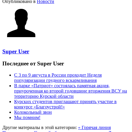
Опубликовано в
Новости
Super User
Последнее от Super User
С 3 по 9 августа в России проходит Неделя
популяризации грудного вскармливания
В парке «Патриот» состоялась памятная акция,
приуроченная ко второй годовщине вторжения ВСУ на
территорию Курской области
Курских студентов приглашают принять участие в
конкурсе «Благоустрой!»
Колокольный звон
Мы помним!
Другие материалы в этой категории:
« Горячая линия