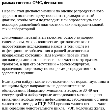
рамках системы ОМС, бесплатно:
Первый этап диспансеризации по оценке репродуктивного
здоровья позволяет врачу поставить предварительный
диагноз, чтобы затем подтвердить или опровергнуть его с
помощью дальнейшей диагностики, как инструментальной,
так и лабораторной.
Для женщин первый этап включает осмотр акушером-
гинекологом, микроскопические, цитологические и
лабораторные исследования мазков, в том числе на
инфекционные заболевания и ранней диагностики
предраковых состояний. Для мужчин первый этап
диспансеризации отличается и включает осмотр врачом-
урологом, а при его отсутствии – врачом-хирургом,
прошедшим подготовку по вопросам репродуктивного
здоровья у мужчин.
Если врачи найдут какие-то отклонения от нормы, мужчины и
женщины будут направлены на дополнительные
обследования. Например, женщины в возрасте 30-49 лет
смогут пройти лабораторные исследования мазков в целях
выявления возбудителей инфекционных заболеваний органов
малого таза методом ПЦР, УЗИ органов малого таза в начале
или середине менструального цикла, УЗИ молочных желез,