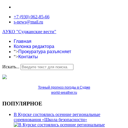
+7 (930) 062-85-66
s-news@mail.ru
АУКО "Суджанские вести"
Главная
Колонка редактора
">
Прокуратура разъясняет
">
Контакты
Искать...
Точный прогноз погоды в Судже
world-weather.ru
ПОПУЛЯРНОЕ
В Курске состоялись осенние региональные
соревнования «Школа безопасности»