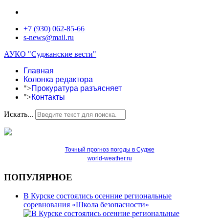
+7 (930) 062-85-66
s-news@mail.ru
АУКО "Суджанские вести"
Главная
Колонка редактора
">
Прокуратура разъясняет
">
Контакты
Искать...
Точный прогноз погоды в Судже
world-weather.ru
ПОПУЛЯРНОЕ
В Курске состоялись осенние региональные
соревнования «Школа безопасности»