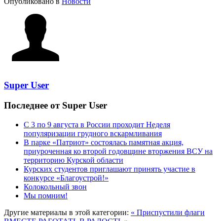
Опубликовано в
Новости
Super User
Последнее от Super User
С 3 по 9 августа в России проходит Неделя
популяризации грудного вскармливания
В парке «Патриот» состоялась памятная акция,
приуроченная ко второй годовщине вторжения ВСУ на
территорию Курской области
Курских студентов приглашают принять участие в
конкурсе «Благоустрой!»
Колокольный звон
Мы помним!
Другие материалы в этой категории:
« Приспустили флаги