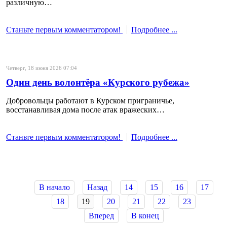
различную…
Станьте первым комментатором!
Подробнее ...
Четверг, 18 июня 2026 07:04
Один день волонтёра «Курского рубежа»
Добровольцы работают в Курском приграничье,
восстанавливая дома после атак вражеских…
Станьте первым комментатором!
Подробнее ...
В начало
Назад
14
15
16
17
18
19
20
21
22
23
Вперед
В конец