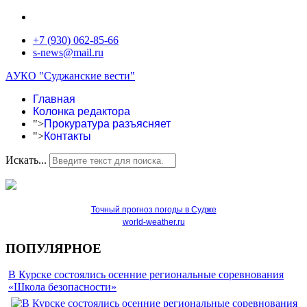
+7 (930) 062-85-66
s-news@mail.ru
АУКО "Суджанские вести"
Главная
Колонка редактора
">
Прокуратура разъясняет
">
Контакты
Искать...
Точный прогноз погоды в Судже
world-weather.ru
ПОПУЛЯРНОЕ
В Курске состоялись осенние региональные соревнования
«Школа безопасности»