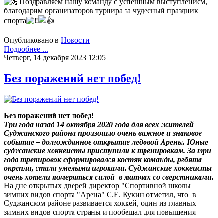
Поздравляем нашу команду с успешным выступлением,
благодарим организаторов турнира за чудесный праздник
спорта
Опубликовано в
Новости
Подробнее ...
Четверг, 14 декабря 2023 12:05
Без поражений нет побед!
Без поражений нет побед!
Три года назад 14 октября 2020 года для всех жителей
Суджанского района произошло очень важное и знаковое
событие – долгожданное открытие ледовой Арены. Юные
суджанские хоккеисты приступили к тренировкам. За три
года тренировок сформировался костяк команды, ребята
окрепли, стали умелыми игроками. Суджанские хоккеисты
очень хотели померяться силой в матчах со сверстниками.
На дне открытых дверей директор "Спортивной школы
зимних видов спорта "Арена" С.Е. Кукин отметил, что в
Суджанском районе развивается хоккей, один из главных
зимних видов спорта страны и пообещал для повышения