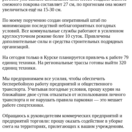
снежного покрова составляет 27 см, по прогнозам она может
увеличиться ещё на 15-30 см.
По моему поручению создан оперативный штаб по
минимизации последствий неблагоприятных погодных
условий. Все коммунальные службы работают в усиленном
круглосуточном режиме более 10 суток. Привлечены
дополнительные силы и средства строительных подрядных
организаций.
На сегодня только в Курске планируется привлечь к работе 79
единиц техники. На региональные трассы готовы выйти 320
единиц техники.
Мы предпринимаем все усилия, чтобы обеспечить
бесперебойную работу предприятий и общественного
транспорта. Учитывая погодные условия, прошу курян на
ближайшие двое суток отказаться от использования личного
транспорта и не нарушать правила парковки — это мешает
работе спецтехники.
Обращаюсь к руководителям коммерческих предприятий и
предприятий торговли: прошу оказать содействие в уборке
снега на территориях, прилегающих к вашим учреждениям.