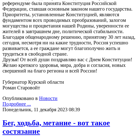
референдуме была принята Конституция Российской
Федерации, ставшая основным законом нашего государства.
Приоритеты, установленные Конституцией, являются
фундаментом всех проводимых преобразований, залогом
могущества и процветания нашей Родины, уверенности ее
жителей в завтрашнем дне, политической стабильности.
Благодаря общенародному решению, принятому 30 лет назад,
сегодня, несмотря ни на какие трудности, Россия успешно
развивается, а ее граждане могут благополучно жить и
трудиться в свободной стране.
Друзья! От всей души поздравляю вас с Днем Конституции!
Желаю крепкого здоровья, мира, добра и согласия, новых
свершений на благо региона и всей России!
Губернатор Курской области
Роман Старовойт
Опубликовано в
Новости
Подробнее ...
Понедельник, 11 декабря 2023 08:39
Бег, ходьба, метание - вот такое
состязание