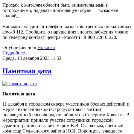
Просьба к жителям области быть внимательными и
осторожными, надевать подходящую обувь — возможен
гололёд.
Напоминаю единый телефон вызова экстренных оперативных
служб 112. Сообщить о нарушениях энергоснабжения можно
по телефону контакт-центра «Россети» 8-800-220-0-220.
Опубликовано в
Новости
Подробнее ...
Среда, 13 декабря 2023 11:53
Памятная дата
Памятная дата
11 декабря в городском сквере участников боевых действий и
жертв техногенных катастроф состоялся митинг,
посвященный россиянам, погибшим на Северном Кавказе. В
мероприятии приняли участие сотрудники городской
администрация во главе с мэром В.В. Слащевым, военный
комиссар Суджанского района Ю.И. Воронцов, учащиеся