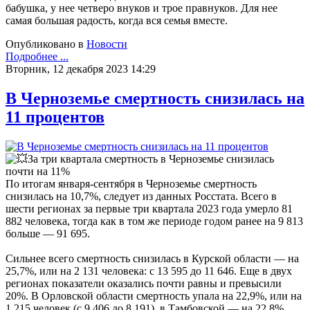
бабушка, у нее четверо внуков и трое правнуков. Для нее
самая большая радость, когда вся семья вместе.
Опубликовано в
Новости
Подробнее ...
Вторник, 12 декабря 2023 14:29
В Черноземье смертность снизилась на
11 процентов
За три квартала смертность в Черноземье снизилась
почти на 11%
По итогам января-сентября в Черноземье смертность
снизилась на 10,7%, следует из данных Росстата. Всего в
шести регионах за первые три квартала 2023 года умерло 81
882 человека, тогда как в том же периоде годом ранее на 9 813
больше — 91 695.
Сильнее всего смертность снизилась в Курской области — на
25,7%, или на 2 131 человека: с 13 595 до 11 646. Еще в двух
регионах показатели оказались почти равны и превысили
20%. В Орловской области смертность упала на 22,9%, или на
1 215 человек (с 9 406 до 8 191), в Тамбовской — на 22,8%,