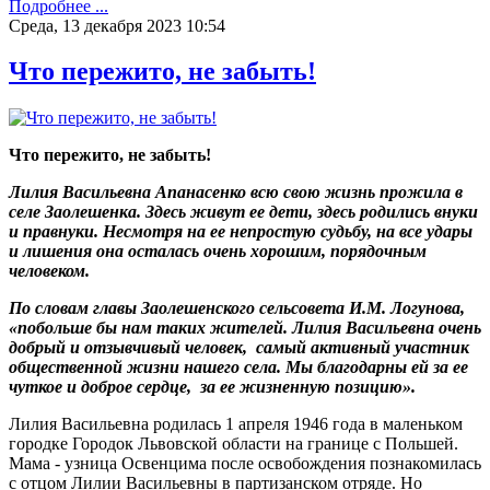
Подробнее ...
Среда, 13 декабря 2023 10:54
Что пережито, не забыть!
Что пережито, не забыть!
Лилия Васильевна Апанасенко всю свою жизнь прожила в
селе Заолешенка. Здесь живут ее дети, здесь родились внуки
и правнуки. Несмотря на ее непростую судьбу, на все удары
и лишения она осталась очень хорошим, порядочным
человеком.
По словам главы Заолешенского сельсовета И.М. Логунова,
«побольше бы нам таких жителей. Лилия Васильевна очень
добрый и отзывчивый человек, самый активный участник
общественной жизни нашего села. Мы благодарны ей за ее
чуткое и доброе сердце, за ее жизненную позицию».
Лилия Васильевна родилась 1 апреля 1946 года в маленьком
городке Городок Львовской области на границе с Польшей.
Мама - узница Освенцима после освобождения познакомилась
с отцом Лилии Васильевны в партизанском отряде. Но