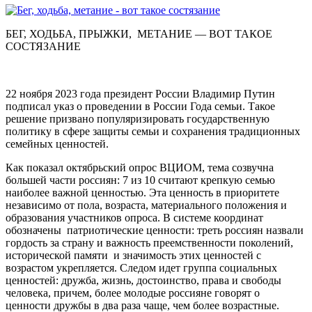
БЕГ, ХОДЬБА, ПРЫЖКИ, МЕТАНИЕ — ВОТ ТАКОЕ
СОСТЯЗАНИЕ
22 ноября 2023 года президент России Владимир Путин
подписал указ о проведении в России Года семьи. Такое
решение призвано популяризировать государственную
политику в сфере защиты семьи и сохранения традиционных
семейных ценностей.
Как показал октябрьский опрос ВЦИОМ, тема созвучна
большей части россиян: 7 из 10 считают крепкую семью
наиболее важной ценностью. Эта ценность в приоритете
независимо от пола, возраста, материального положения и
образования участников опроса. В системе координат
обозначены патриотические ценности: треть россиян назвали
гордость за страну и важность преемственности поколений,
исторической памяти и значимость этих ценностей с
возрастом укрепляется. Следом идет группа социальных
ценностей: дружба, жизнь, достоинство, права и свободы
человека, причем, более молодые россияне говорят о
ценности дружбы в два раза чаще, чем более возрастные.