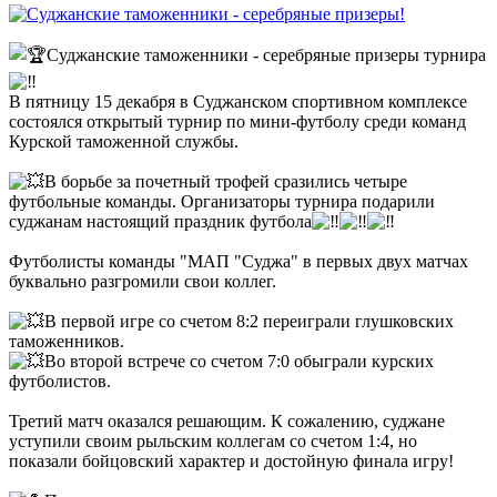
Суджанские таможенники - серебряные призеры турнира
В пятницу 15 декабря в Суджанском спортивном комплексе
состоялся открытый турнир по мини-футболу среди команд
Курской таможенной службы.
В борьбе за почетный трофей сразились четыре
футбольные команды. Организаторы турнира подарили
суджанам настоящий праздник футбола
Футболисты команды "МАП "Суджа" в первых двух матчах
буквально разгромили свои коллег.
В первой игре со счетом 8:2 переиграли глушковских
таможенников.
Во второй встрече со счетом 7:0 обыграли курских
футболистов.
Третий матч оказался решающим. К сожалению, суджане
уступили своим рыльским коллегам со счетом 1:4, но
показали бойцовский характер и достойную финала игру!