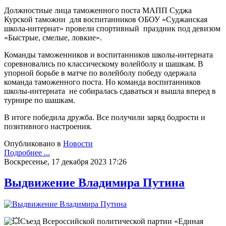
Должностные лица таможенного поста МАПП Суджа
Курской таможни для воспитанников ОБОУ «Суджанская
школа-интернат» провели спортивный праздник под девизом
«Быстрые, смелые, ловкие».
Команды таможенников и воспитанников школы-интерната
соревновались по классическому волейболу и шашкам. В
упорной борьбе в матче по волейболу победу одержала
команда таможенного поста. Но команда воспитанников
школы-интерната не собиралась сдаваться и вышла вперед в
турнире по шашкам.
В итоге победила дружба. Все получили заряд бодрости и
позитивного настроения.
Опубликовано в
Новости
Подробнее ...
Воскресенье, 17 декабря 2023 17:26
Выдвижение Владимира Путина
Съезд Всероссийской политической партии «Единая