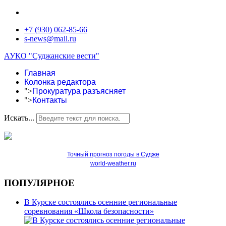
+7 (930) 062-85-66
s-news@mail.ru
АУКО "Суджанские вести"
Главная
Колонка редактора
">
Прокуратура разъясняет
">
Контакты
Искать...
Точный прогноз погоды в Судже
world-weather.ru
ПОПУЛЯРНОЕ
В Курске состоялись осенние региональные
соревнования «Школа безопасности»