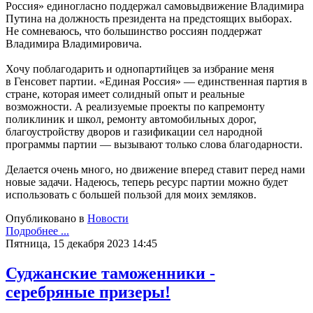
Россия» единогласно поддержал самовыдвижение Владимира
Путина на должность президента на предстоящих выборах.
Не сомневаюсь, что большинство россиян поддержат
Владимира Владимировича.
Хочу поблагодарить и однопартийцев за избрание меня
в Генсовет партии. «Единая Россия» — единственная партия в
стране, которая имеет солидный опыт и реальные
возможности. А реализуемые проекты по капремонту
поликлиник и школ, ремонту автомобильных дорог,
благоустройству дворов и газификации сел народной
программы партии — вызывают только слова благодарности.
Делается очень много, но движение вперед ставит перед нами
новые задачи. Надеюсь, теперь ресурс партии можно будет
использовать с большей пользой для моих земляков.
Опубликовано в
Новости
Подробнее ...
Пятница, 15 декабря 2023 14:45
Суджанские таможенники -
серебряные призеры!