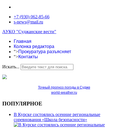
+7 (930) 062-85-66
s-news@mail.ru
АУКО "Суджанские вести"
Главная
Колонка редактора
">
Прокуратура разъясняет
">
Контакты
Искать...
Точный прогноз погоды в Судже
world-weather.ru
ПОПУЛЯРНОЕ
В Курске состоялись осенние региональные
соревнования «Школа безопасности»