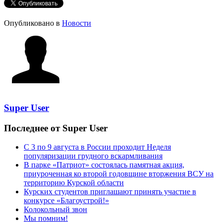
Опубликовано в
Новости
Super User
Последнее от Super User
С 3 по 9 августа в России проходит Неделя
популяризации грудного вскармливания
В парке «Патриот» состоялась памятная акция,
приуроченная ко второй годовщине вторжения ВСУ на
территорию Курской области
Курских студентов приглашают принять участие в
конкурсе «Благоустрой!»
Колокольный звон
Мы помним!