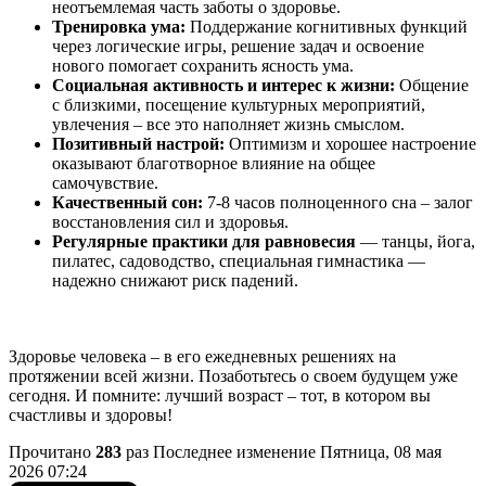
неотъемлемая часть заботы о здоровье.
Тренировка ума:
Поддержание когнитивных функций
через логические игры, решение задач и освоение
нового помогает сохранить ясность ума.
Социальная активность и интерес к жизни:
Общение
с близкими, посещение культурных мероприятий,
увлечения – все это наполняет жизнь смыслом.
Позитивный настрой:
Оптимизм и хорошее настроение
оказывают благотворное влияние на общее
самочувствие.
Качественный сон:
7-8 часов полноценного сна – залог
восстановления сил и здоровья.
Регулярные практики для равновесия
— танцы, йога,
пилатес, садоводство, специальная гимнастика —
надежно снижают риск падений.
Здоровье человека – в его ежедневных решениях на
протяжении всей жизни. Позаботьтесь о своем будущем уже
сегодня. И помните: лучший возраст – тот, в котором вы
счастливы и здоровы!
Прочитано
283
раз
Последнее изменение Пятница, 08 мая
2026 07:24