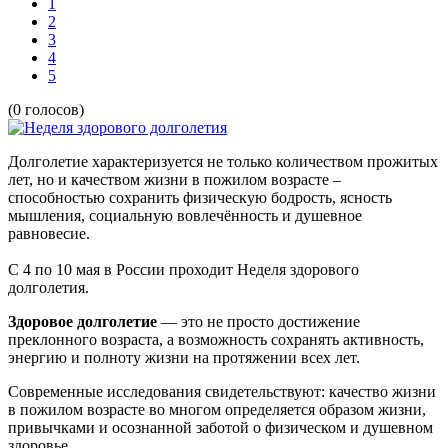
1
2
3
4
5
(0 голосов)
Долголетие характеризуется не только количеством прожитых
лет, но и качеством жизни в пожилом возрасте –
способностью сохранить физическую бодрость, ясность
мышления, социальную вовлечённость и душевное
равновесие.
С 4 по 10 мая в России проходит Неделя здорового
долголетия.
Здоровое долголетие
— это не просто достижение
преклонного возраста, а возможность сохранять активность,
энергию и полноту жизни на протяжении всех лет.
Современные исследования свидетельствуют: качество жизни
в пожилом возрасте во многом определяется образом жизни,
привычками и осознанной заботой о физическом и душевном
здоровье.