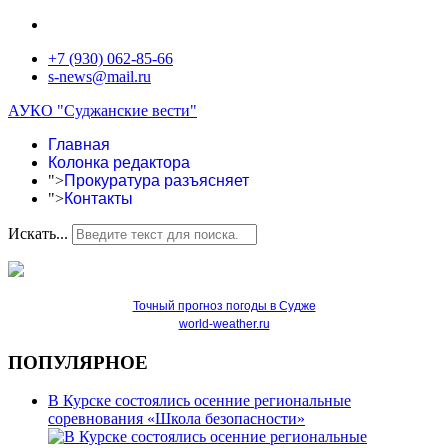
+7 (930) 062-85-66
s-news@mail.ru
АУКО "Суджанские вести"
Главная
Колонка редактора
">
Прокуратура разъясняет
">
Контакты
Искать...
Точный прогноз погоды в Судже
world-weather.ru
ПОПУЛЯРНОЕ
В Курске состоялись осенние региональные
соревнования «Школа безопасности»