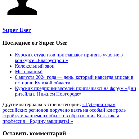
Super User
Последнее от Super User
Курских студентов приглашают принять участие в
конкурсе «Благоустрой!»
Колокольный звон
Мы помним!
6 августа 2024 года — день, который навсегда вписан в
историю Курской области
Курских предпринимателей приглашают на форум «Дни
ритейла в Нижнем Новгороде»
Другие материалы в этой категории:
« Губернаторам
российских регионов поручено взять на особый контроль
стройку и капремонт объектов образования
Есть такая
профессия – Родину защищать! »
Оставить комментарий