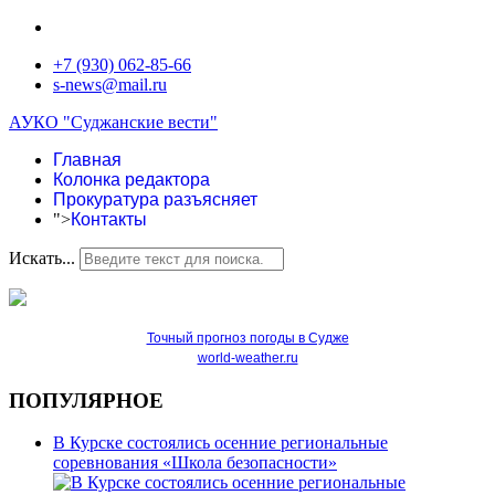
+7 (930) 062-85-66
s-news@mail.ru
АУКО "Суджанские вести"
Главная
Колонка редактора
Прокуратура разъясняет
">
Контакты
Искать...
Точный прогноз погоды в Судже
world-weather.ru
ПОПУЛЯРНОЕ
В Курске состоялись осенние региональные
соревнования «Школа безопасности»