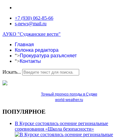
+7 (930) 062-85-66
s-news@mail.ru
АУКО "Суджанские вести"
Главная
Колонка редактора
">
Прокуратура разъясняет
">
Контакты
Искать...
Точный прогноз погоды в Судже
world-weather.ru
ПОПУЛЯРНОЕ
В Курске состоялись осенние региональные
соревнования «Школа безопасности»