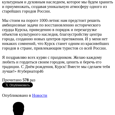
культурным и духовным наследием, которое мы будем хранить
и приумножать, создавая уникальную атмосферу одного из
старейших городов России.
Мы стоим на пороге 1000-летия: нам предстоит решить
амбициозные задачи по восстановлению исторического
сердца Курска, приведению в порядок и перезагрузке
объектов культурного наследия, благоустройству центра
города, созданию новых центров притяжения. И у меня нет
никаких сомнений, что Курск станет одним из красивейших
городов в стране, привлекающим туристов со всей России.
Я поздравляю всех курян с праздником. Желаю каждому
любить и гордиться своим городом, ценить и беречь его
традиции. С Днём рождения, Курск! Вместе мы сделаем тебя
лучше!»
#губернатор46
Прочитано
578
раз
Опубликовано в
Новости