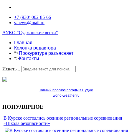
+7 (930) 062-85-66
s-news@mail.ru
АУКО "Суджанские вести"
Главная
Колонка редактора
">
Прокуратура разъясняет
">
Контакты
Искать...
Точный прогноз погоды в Судже
world-weather.ru
ПОПУЛЯРНОЕ
В Курске состоялись осенние региональные соревнования
«Школа безопасности»