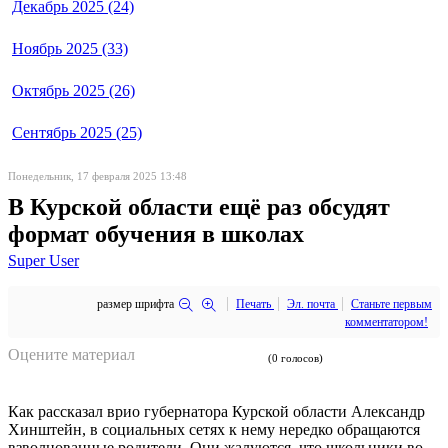
Декабрь 2025 (24)
Ноябрь 2025 (33)
Октябрь 2025 (26)
Сентябрь 2025 (25)
Понедельник, 17 февраля 2025 13:48
В Курской области ещё раз обсудят
формат обучения в школах
Super User
размер шрифта
Печать
Эл. почта
Станьте первым
комментатором!
Оцените материал
(0 голосов)
Как рассказал врио губернатора Курской области Александр
Хинштейн, в социальных сетях к нему нередко обращаются
взволнованные родители. Они жалуются, что школьники во